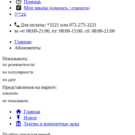
Помощь
Мои заказы
(изменить / отменить)
עברית
Для оплаты:
*3221
или
072-275-3221
вс-чт 08:00-21:00, пт: 08:00-15:00, сб: 08:00-21:00
Главная
›
Абонементы
Показывать:
по релевантности
по популярности
по дате
Представления на иврите:
показать
не показывать
Главная
Новое
Театры и концертные залы
Подбор представлений