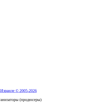
 Израиле © 2005-2026
ганизаторы (продюсеры)