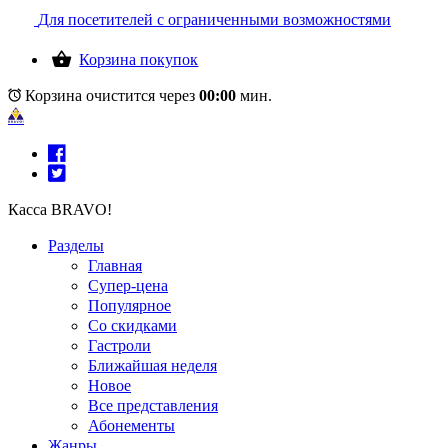
Для посетителей с ограниченными возможностями
Корзина покупок
Корзина очистится через
00:00
мин.
Касса BRAVO!
Разделы
Главная
Супер-цена
Популярное
Со скидками
Гастроли
Ближайшая неделя
Новое
Все представления
Абонементы
Жанры