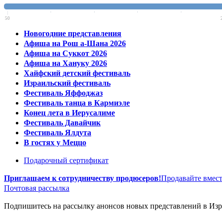
50
Новогодние представления
Афиша на Рош а-Шана 2026
Афиша на Суккот 2026
Афиша на Хануку 2026
Хайфский детский фестиваль
Израильский фестиваль
Фестиваль Яффоджаз
Фестиваль танца в Кармиэле
Конец лета в Иерусалиме
Фестиваль Давайчик
Фестиваль Ялдута
В гостях у Меццо
Подарочный сертификат
Приглашаем к сотрудничеству продюсеров!
Продавайте вмест
Почтовая рассылка
Подпишитесь на рассылку анонсов новых представлений в Изра