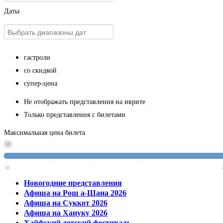
Даты
гастроли
со скидкой
супер-цена
Не отображать представления на иврите
Только представления с билетами
Максимальная цена билета
50
50
Новогодние представления
Афиша на Рош а-Шана 2026
Афиша на Суккот 2026
Афиша на Хануку 2026
Хайфский детский фестиваль