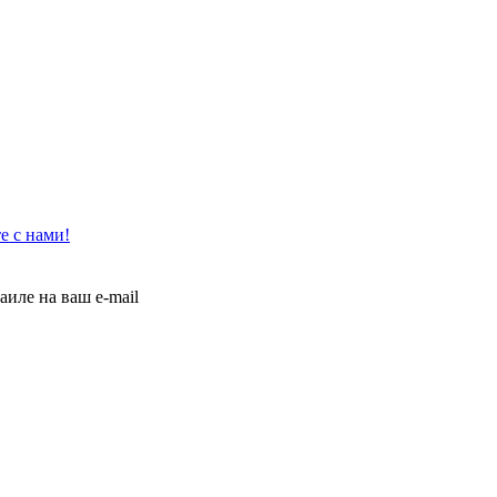
е с нами!
иле на ваш e-mail