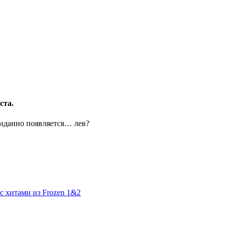
ста.
ожиданно появляется… лев?
с хитами из Frozen 1&2