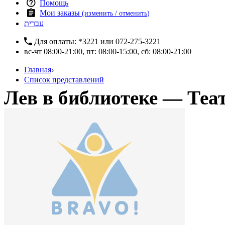
Помощь
Мои заказы
(изменить / отменить)
עברית
Для оплаты:
*3221
или
072-275-3221
вс-чт 08:00-21:00, пт: 08:00-15:00, сб: 08:00-21:00
Главная
›
Список представлений
Лев в библиотеке — Те