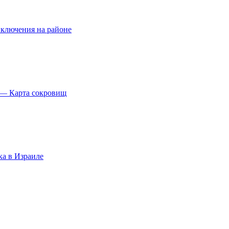
ключения на районе
 — Карта сокровищ
ка в Израиле