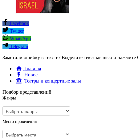
Facebook
Twitter
WhatsApp
Telegram
Заметили ошибку в тексте? Выделите текст мышью и нажмите C
Главная
Новое
Театры и концертные залы
Подбор представлений
Жанры
Место проведения