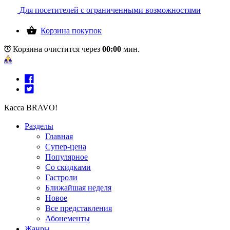
Для посетителей с ограниченными возможностями
Корзина покупок
Корзина очистится через
00:00
мин.
Касса BRAVO!
Разделы
Главная
Супер-цена
Популярное
Со скидками
Гастроли
Ближайшая неделя
Новое
Все представления
Абонементы
Жанры