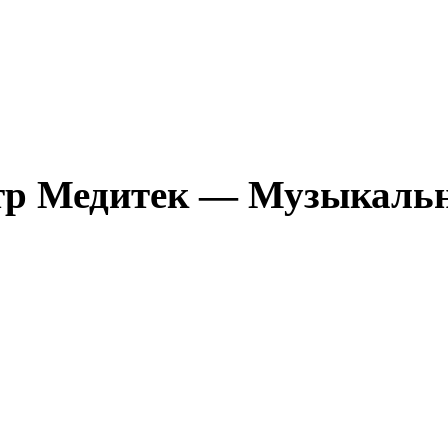
атр Медитек — Музыкаль