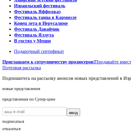
Израильский фестиваль
Фестиваль Яффоджаз
Фестиваль танца в Кармиэле
Конец лета в Иерусалиме
Фестиваль Давайчик
Фестиваль Ялдута
В гостях у Меццо
Подарочный сертификат
Приглашаем к сотрудничеству продюсеров!
Продавайте вмест
Почтовая рассылка
Подпишитесь на рассылку анонсов новых представлений в Изра
новые представления
представления по Супер-цене
ввод
подписаться
отказаться