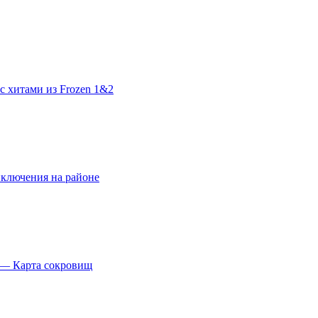
с хитами из Frozen 1&2
ключения на районе
 — Карта сокровищ