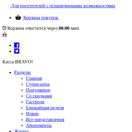
Для посетителей с ограниченными возможностями
Корзина покупок
Корзина очистится через
00:00
мин.
Касса BRAVO!
Разделы
Главная
Супер-цена
Популярное
Со скидками
Гастроли
Ближайшая неделя
Новое
Все представления
Абонементы
Жанры