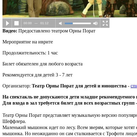
00:00
—
01:12
Видео:
Предоставлено театром Орны Порат
Мероприятие на иврите
Продолжительность: 1 час
Билет обязателен для любого возраста
Рекомендуется для детей 3 - 7 лет
Организатор:
Театр Орны Порат для детей и юношества
-
сп
На спектакль не допускаются дети младше рекомендуемого 
Для входа в зал требуется билет для всех возрастных групп 
Театр Орны Порат представляет музыкальную версию популярно
Шеффлера.
Маленький мышонок идет по лесу. Всем зверям, которые хотят е
мышонка. Но неожиданно он сам сталкивается с Трофоти лиц