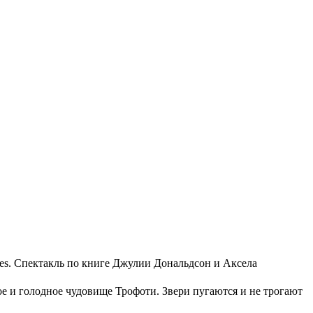
es. Спектакль по книге Джулии Дональдсон и Аксела
шое и голодное чудовище Трофоти. Звери пугаются и не трогают