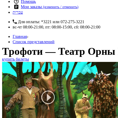
Помощь
Мои заказы
(изменить / отменить)
עברית
Для оплаты:
*3221
или
072-275-3221
вс-чт 08:00-21:00, пт: 08:00-15:00, сб: 08:00-21:00
Главная
›
Список представлений
Трофоти — Театр Орны 
купить билеты