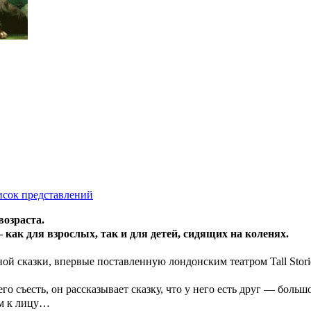
исок представлений
возраста.
– как для взрослых, так и для детей, сидящих на коленях.
й сказки, впервые поставленную лондонским театром Tall Stori
го съесть, он рассказывает сказку, что у него есть друг — боль
ом к лицу…