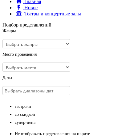
Главная
Новое
Театры и концертные залы
Подбор представлений
Жанры
Место проведения
Даты
гастроли
со скидкой
супер-цена
Не отображать представления на иврите