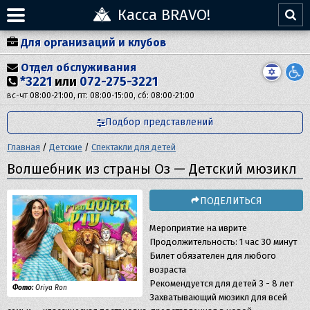
Касса BRAVO!
Для организаций и клубов
Отдел обслуживания
*3221
или
072-275-3221
вс-чт 08:00-21:00, пт: 08:00-15:00, сб: 08:00-21:00
Подбор представлений
Главная
/
Детские
/
Спектакли для детей
Волшебник из страны Оз — Детский мюзикл
ПОДЕЛИТЬСЯ
Мероприятие на иврите
Продолжительность: 1 час 30 минут
Билет обязателен для любого
возраста
Рекомендуется для детей 3 - 8 лет
Фото:
Oriya Ron
Захватывающий мюзикл для всей