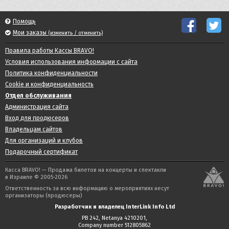
Помощь
Мои заказы
(изменить / отменить)
Правила работы Кассы BRAVO!
Условия использования информации с сайта
Политика конфиденциальности
Cookie и конфиденциальность
Отдел обслуживания
Администрация сайта
Вход для продюсеров
Владельцам сайтов
Для организаций и клубов
Подарочный сертификат
Касса BRAVO! — Продажа билетов на концерты и спектакли
в Израиле © 2005-2026
Ответственность за всю информацию о мероприятиях несут
организаторы (продюсеры)
Разработчик и владелец InterLink Info Ltd
PB 242, Netanya 4210201,
Company number 512805862