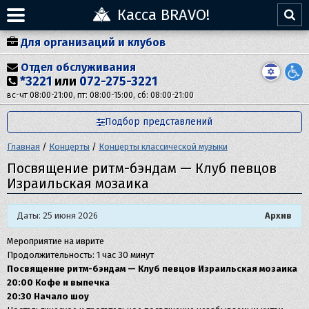
Касса BRAVO!
Для организаций и клубов
Отдел обслуживания
*3221
или
072-275-3221
вс-чт 08:00-21:00, пт: 08:00-15:00, сб: 08:00-21:00
Подбор представлений
Главная
/
Концерты
/
Концерты классической музыки
Посвящение ритм-бэндам — Клуб певцов
Израильская мозаика
Даты: 25 июня 2026
Архив
Мероприятие на иврите
Продолжительность: 1 час 30 минут
Посвящение ритм-бэндам — Клуб певцов Израильская мозаика
20:00 Кофе и выпечка
20:30 Начало шоу