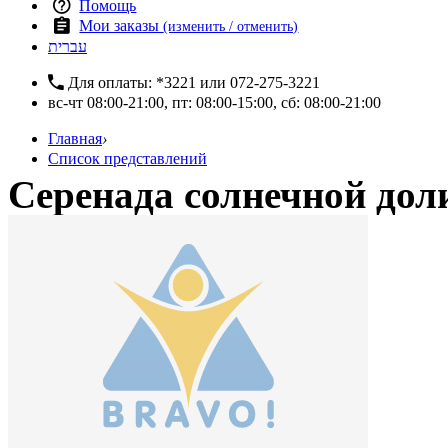
Помощь
Мои заказы
(изменить / отменить)
עברית
Для оплаты:
*3221
или
072-275-3221
вс-чт 08:00-21:00, пт: 08:00-15:00, сб: 08:00-21:00
Главная
›
Список представлений
Серенада солнечной до