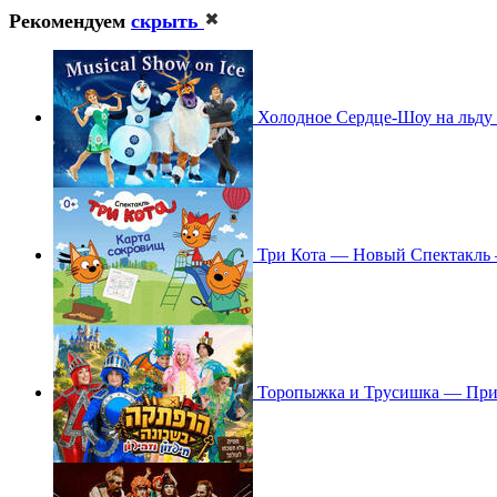
Рекомендуем
скрыть
Холодное Сердце-Шоу на льду 
Три Кота — Новый Спектакль
Торопыжка и Трусишка — При