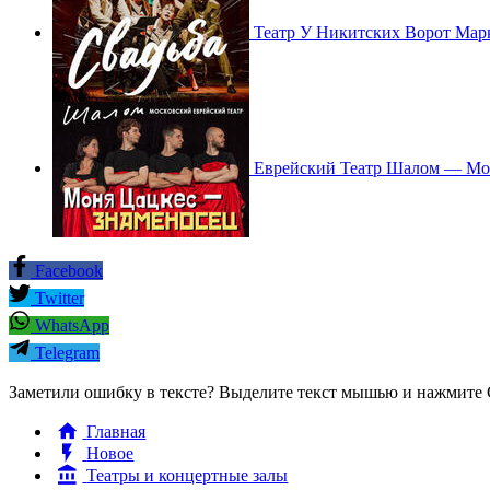
Театр У Никитских Ворот Мар
Еврейский Театр Шалом — Мо
Facebook
Twitter
WhatsApp
Telegram
Заметили ошибку в тексте? Выделите текст мышью и нажмите C
Главная
Новое
Театры и концертные залы