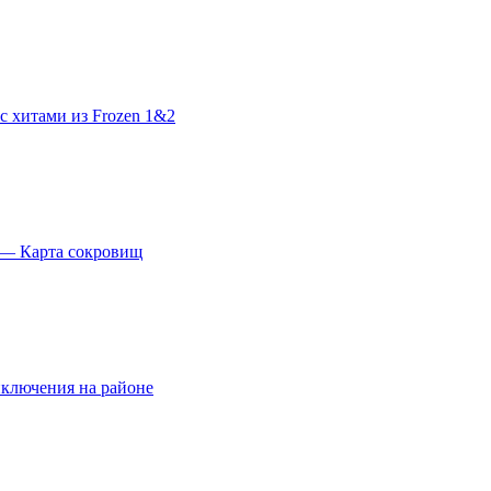
с хитами из Frozen 1&2
 — Карта сокровищ
ключения на районе