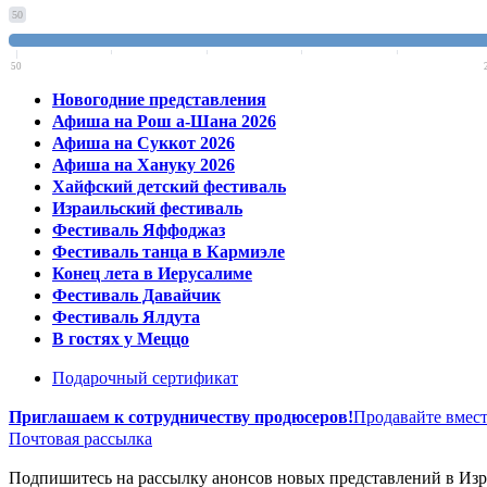
50
50
Новогодние представления
Афиша на Рош а-Шана 2026
Афиша на Суккот 2026
Афиша на Хануку 2026
Хайфский детский фестиваль
Израильский фестиваль
Фестиваль Яффоджаз
Фестиваль танца в Кармиэле
Конец лета в Иерусалиме
Фестиваль Давайчик
Фестиваль Ялдута
В гостях у Меццо
Подарочный сертификат
Приглашаем к сотрудничеству продюсеров!
Продавайте вмест
Почтовая рассылка
Подпишитесь на рассылку анонсов новых представлений в Изра