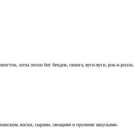
нгтон, хиты эпохи биг бендов, свинга, вуги-вуги, рок-н-ролл
панским, виски, сырами, овощами и прочими закусками.