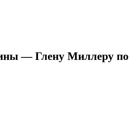
лины — Глену Миллеру п