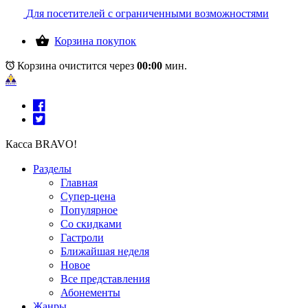
Для посетителей с ограниченными возможностями
Корзина покупок
Корзина очистится через
00:00
мин.
Касса BRAVO!
Разделы
Главная
Супер-цена
Популярное
Со скидками
Гастроли
Ближайшая неделя
Новое
Все представления
Абонементы
Жанры