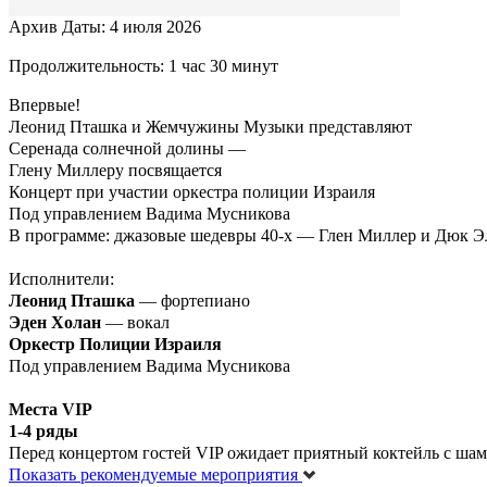
Архив
Даты: 4 июля 2026
Продолжительность: 1 час 30 минут
Впервые!
Леонид Пташка и Жемчужины Музыки представляют
Серенада солнечной долины —
Глену Миллеру посвящается
Концерт при участии оркестра полиции Израиля
Под управлением Вадима Мусникова
В программе: джазовые шедевры 40-х — Глен Миллер и Дюк Эли
Исполнители:
Леонид Пташка
— фортепиано
Эден Холан
— вокал
Оркестр Полиции Израиля
Под управлением Вадима Мусникова
Места VIP
1-4 ряды
Перед концертом гостей VIP ожидает приятный коктейль с шам
Показать рекомендуемые мероприятия