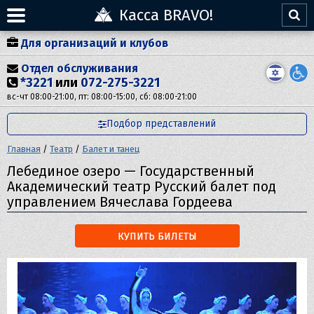
Касса BRAVO!
Для организаций и клубов
Отдел обслуживания
*3221
или
072-275-3221
вс-чт 08:00-21:00, пт: 08:00-15:00, сб: 08:00-21:00
Подбор представлений
Главная
/
Театр
/
Балет и танец
Лебединое озеро — Государственный
Академический театр Русский балет под
управлением Вячеслава Гордеева
КУПИТЬ БИЛЕТЫ