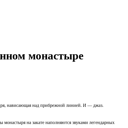
ринном монастыре
ыря, нависающая над прибрежной линией. И — джаз.
тены монастыря на закате наполняются звуками легендарных