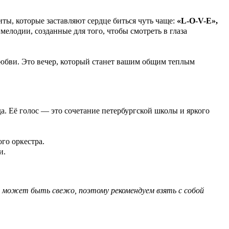
ты, которые заставляют сердце биться чуть чаще:
«L-O-V-E»,
мелодии, созданные для того, чтобы смотреть в глаза
любви. Это вечер, который станет вашим общим теплым
да. Её голос — это сочетание петербургской школы и яркого
го оркестра.
и.
 может быть свежо, поэтому рекомендуем взять с собой