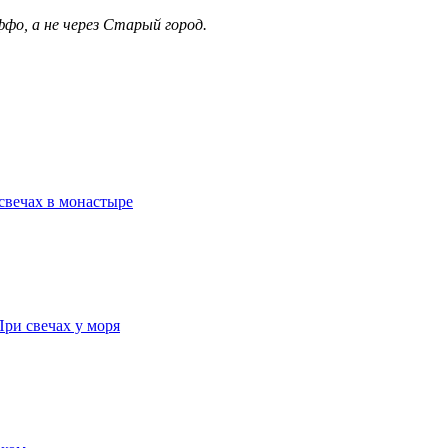
о, а не через Старый город.
свечах в монастыре
ри свечах у моря