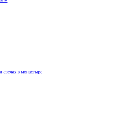
еком
и свечах в монастыре