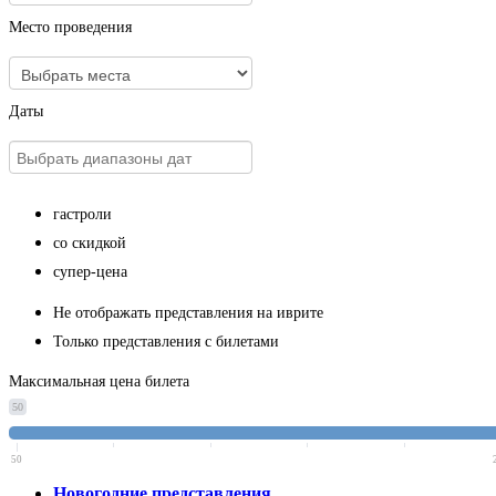
Место проведения
Даты
гастроли
со скидкой
супер-цена
Не отображать представления на иврите
Только представления с билетами
Максимальная цена билета
50
50
Новогодние представления