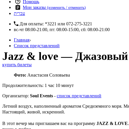
Помощь
Мои заказы
(изменить / отменить)
עברית
Для оплаты:
*3221
или
072-275-3221
вс-чт 08:00-21:00, пт: 08:00-15:00, сб: 08:00-21:00
Главная
›
Список представлений
Jazz & love — Джазовый
купить билеты
Фото:
Анастасия Соловьева
Продолжительность: 1 час 10 минут
Организатор:
Soul Events
-
список представлений
Летний воздух, наполненный ароматом Средиземного моря. Мяг
Настоящий, живой, искренний.
В этот вечер мы приглашаем вас на программу
JAZZ & LOVE