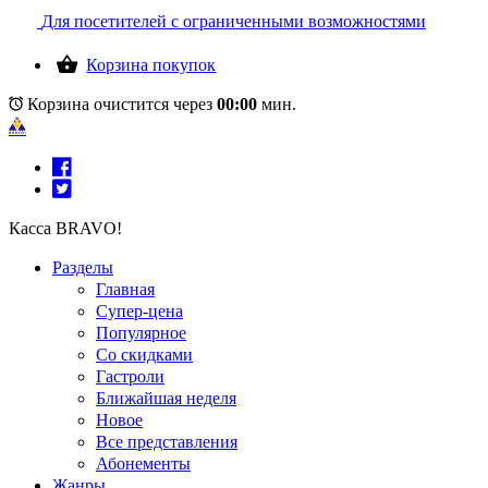
Для посетителей с ограниченными возможностями
Корзина покупок
Корзина очистится через
00:00
мин.
Касса BRAVO!
Разделы
Главная
Супер-цена
Популярное
Со скидками
Гастроли
Ближайшая неделя
Новое
Все представления
Абонементы
Жанры