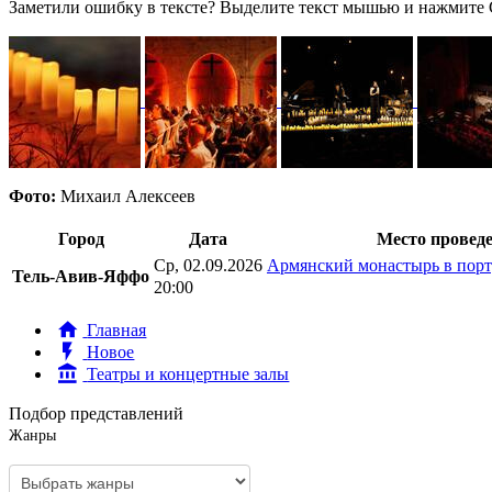
Заметили ошибку в тексте? Выделите текст мышью и нажмите C
Фото:
Михаил Алексеев
Город
Дата
Место провед
Ср, 02.09.2026
Армянский монастырь в пор
Тель-Авив-Яффо
20:00
Главная
Новое
Театры и концертные залы
Подбор представлений
Жанры