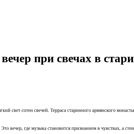
 вечер при свечах в ста
кий свет сотен свечей. Терраса старинного армянского монаст
. Это вечер, где музыка становится признанием в чувствах, а с