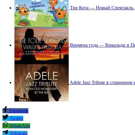
Три Кота — Новый Спектакль
Времена года — Вивальди и П
Adele Jazz Tribute в старинном
Facebook
Twitter
WhatsApp
Telegram