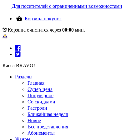
Для посетителей с ограниченными возможностями
Корзина покупок
Корзина очистится через
00:00
мин.
Касса BRAVO!
Разделы
Главная
Супер-цена
Популярное
Со скидками
Гастроли
Ближайшая неделя
Новое
Все представления
Абонементы
Жанры