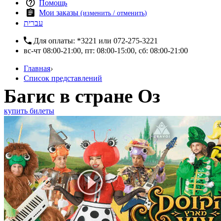
Помощь
Мои заказы
(изменить / отменить)
עברית
Для оплаты:
*3221
или
072-275-3221
вс-чт 08:00-21:00, пт: 08:00-15:00, сб: 08:00-21:00
Главная
›
Список представлений
Багис в стране Оз
купить билеты