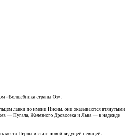
том «Волшебника страны Оз».
дельцем лавки по имени Нисим, они оказываются втянутыми
оев — Пугала, Железного Дровосека и Льва — в надежде
ять место Перлы и стать новой ведущей певицей.