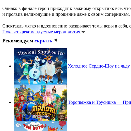
Однако в финале герои приходят к важному открытию: всё, что
и проявив великодушие и прощение даже к своим соперникам.
Спектакль мягко и вдохновенно раскрывает темы веры в себя, 
Показать рекомендуемые мероприятия
Рекомендуем
скрыть
Холодное Сердце-Шоу на льду 
Торопыжка и Трусишка — При