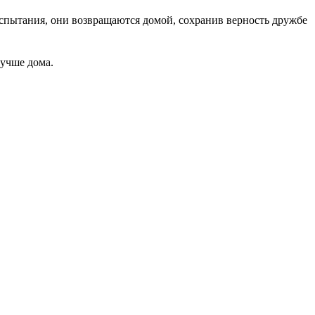
испытания, они возвращаются домой, сохранив верность дружбе
лучше дома.