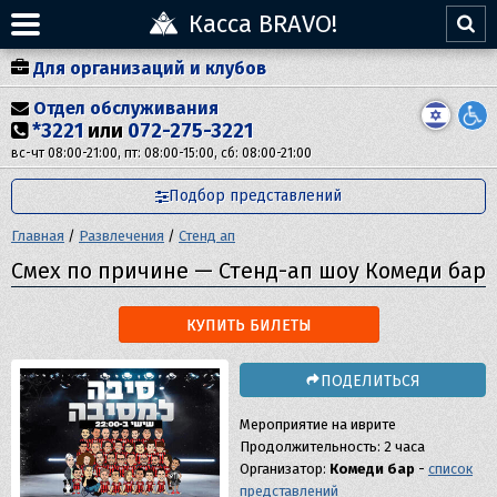
Касса BRAVO!
Для организаций и клубов
Отдел обслуживания
*3221
или
072-275-3221
вс-чт 08:00-21:00, пт: 08:00-15:00, сб: 08:00-21:00
Подбор представлений
Главная
/
Развлечения
/
Стенд ап
Смех по причине — Стенд-ап шоу Комеди бар
КУПИТЬ БИЛЕТЫ
ПОДЕЛИТЬСЯ
Мероприятие на иврите
Продолжительность: 2 часа
Организатор:
Комеди бар
-
список
представлений