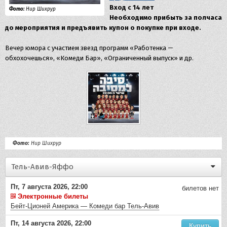
Вход с 14 лет
Фото:
Нир Шихрур
Необходимо прибыть за полчаса
до мероприятия и предъявить купон о покупке при входе.
Вечер юмора с участием звезд программ «Работенка —
обхохочешься», «Комеди Бар», «Ограниченный выпуск» и др.
Фото:
Нир Шихрур
Тель-Авив-Яффо
Пт, 7 августа 2026, 22:00
билетов нет
Электронные билеты
Бейт-Ционей Америка — Комеди бар Тель-Авив
Пт, 14 августа 2026, 22:00
Купить