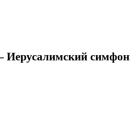
 Иерусалимский симфони