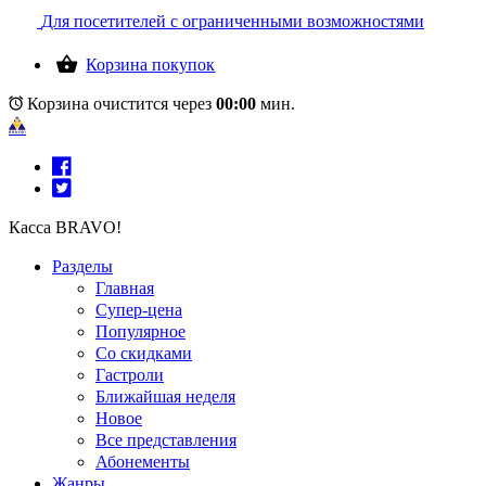
Для посетителей с ограниченными возможностями
Корзина покупок
Корзина очистится через
00:00
мин.
Касса BRAVO!
Разделы
Главная
Супер-цена
Популярное
Со скидками
Гастроли
Ближайшая неделя
Новое
Все представления
Абонементы
Жанры