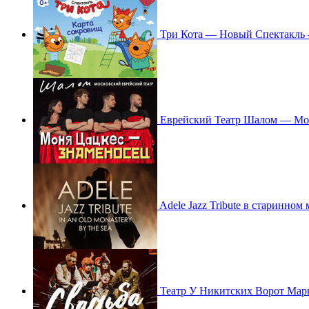
Три Кота — Новый Спектакль
Еврейский Театр Шалом — Мо
Adele Jazz Tribute в старинном
Театр У Никитских Ворот Мар