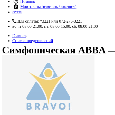
Помощь
Мои заказы
(изменить / отменить)
עברית
Для оплаты:
*3221
или
072-275-3221
вс-чт 08:00-21:00, пт: 08:00-15:00, сб: 08:00-21:00
Главная
›
Список представлений
Симфоническая ABBA —