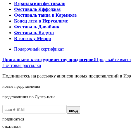
Израильский фестиваль
Фестиваль Яффоджаз
Фестиваль танца в Кармиэле
Конец лета в Иерусалиме
Фестиваль Давайчик
Фестиваль Ялдута
В гостях у Меццо
Подарочный сертификат
Приглашаем к сотрудничеству продюсеров!
Продавайте вмест
Почтовая рассылка
Подпишитесь на рассылку анонсов новых представлений в Изра
новые представления
представления по Супер-цене
ввод
подписаться
отказаться