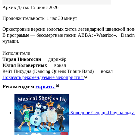
Архив
Даты: 15 июня 2026
Продолжительность: 1 час 30 минут
Оркестровые версии золотых хитов легендарной шведской по
В программе — бессмертные песни ABBA: «Waterloo», «Dancing 
музыки.
Исполнители
Тиран Никогосян
— дирижёр
Юлия Коловертных
— вокал
Кейт Пибудна (Dancing Queens Tribute Band) — вокал
Показать рекомендуемые мероприятия
Рекомендуем
скрыть
Холодное Сердце-Шоу на льду 