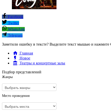
Facebook
Twitter
WhatsApp
Telegram
Заметили ошибку в тексте? Выделите текст мышью и нажмите C
Главная
Новое
Театры и концертные залы
Подбор представлений
Жанры
Место проведения