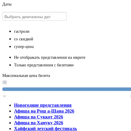
Даты
гастроли
со скидкой
супер-цена
Не отображать представления на иврите
Только представления с билетами
Максимальная цена билета
50
50
Новогодние представления
Афиша на Рош а-Шана 2026
Афиша на Суккот 2026
Афиша на Хануку 2026
Хайфский детский фестиваль