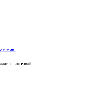
е с нами!
иле на ваш e-mail