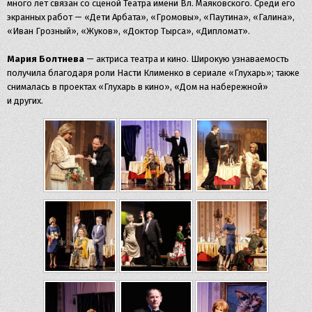
много лет связан со сценой Театра имени Вл. Маяковского. Среди его
экранных работ — «Дети Арбата», «Громовы», «Паутина», «Галина»,
«Иван Грозный», «Жуков», «Доктор Тырса», «Дипломат».
Мария Болтнева
— актриса театра и кино. Широкую узнаваемость
получила благодаря роли Насти Клименко в сериале «Глухарь»; также
снималась в проектах «Глухарь в кино», «Дом на набережной»
и других.