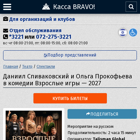
Касса BRAVO!
Для организаций и клубов
Отдел обслуживания
*3221
или
072-275-3221
вс-чт 08:00-21:00, пт: 08:00-15:00, сб: 08:00-21:00
Подбор представлений
Главная
/
Театр
/
Спектакли
Даниил Спиваковский и Ольга Прокофьева
в комедии Взрослые игры — 2027
КУПИТЬ БИЛЕТЫ
ПОДЕЛИТЬСЯ
Мероприятие на русском
Продолжительность: 2 часа 15 минут
Организатор:
Talisman Global