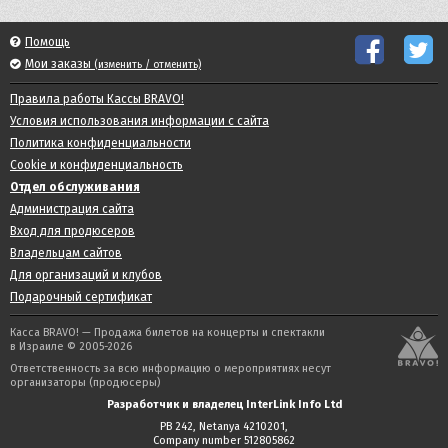
Помощь
Мои заказы
(изменить / отменить)
Правила работы Кассы BRAVO!
Условия использования информации с сайта
Политика конфиденциальности
Cookie и конфиденциальность
Отдел обслуживания
Администрация сайта
Вход для продюсеров
Владельцам сайтов
Для организаций и клубов
Подарочный сертификат
Касса BRAVO! — Продажа билетов на концерты и спектакли
в Израиле © 2005-2026
Ответственность за всю информацию о мероприятиях несут
организаторы (продюсеры)
Разработчик и владелец InterLink Info Ltd
PB 242, Netanya 4210201,
Company number 512805862