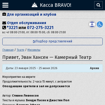
Касса BRAVO!
Для организаций и клубов
Отдел обслуживания
*3221
или
072-275-3221
вс-чт 08:00-21:00, пт: 08:00-15:00, сб: 08:00-21:00
Подбор представлений
Главная
/
Театр
/
Мюзиклы
Привет, Эван Хансен — Камерный Театр
Даты: 23 января 2025 - 25 июня 2026
Архив
Мероприятие на иврите
Продолжительность: 2 часа 15 минут, с антрактом
Опоздавшие зрители в зал не допускаются
Автор:
Стивен Левенсон
Тексты и музыка:
Бендж Пасек и Джастин Пол
Перевод:
Даниэль Эфрат