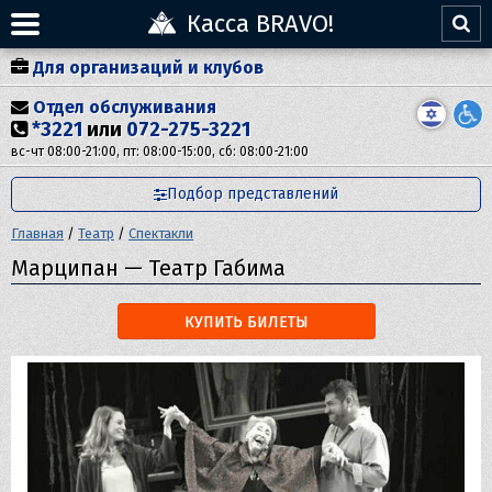
Касса BRAVO!
Для организаций и клубов
Отдел обслуживания
*3221
или
072-275-3221
вс-чт 08:00-21:00, пт: 08:00-15:00, сб: 08:00-21:00
Подбор представлений
Главная
/
Театр
/
Спектакли
Марципан — Театр Габима
КУПИТЬ БИЛЕТЫ