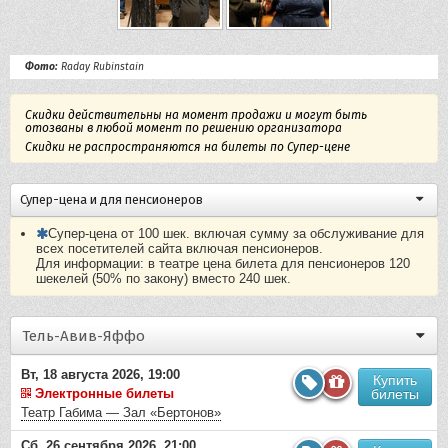
Фото:
Raday Rubinstain
Скидки действительны на момент продажи и могут быть
отозваны в любой момент по решению организатора
Скидки не распространяются на билеты по Супер-цене
Супер-цена и для пенсионеров
Супер-цена от 100 шек. включая сумму за обслуживание для
всех посетителей сайта включая пенсионеров.
Для информации: в театре цена билета для пенсионеров 120
шекелей (50% по закону) вместо 240 шек.
Тель-Авив-Яффо
Вт, 18 августа 2026, 19:00
Купить
Электронные билеты
билеты
Театр Габима — Зал «Бертонов»
Сб, 26 сентября 2026, 21:00