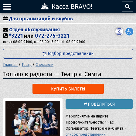
Касса BRAVO!
Для организаций и клубов
Отдел обслуживания
*3221
или
072-275-3221
вс-чт 08:00-21:00, пт: 08:00-15:00, сб: 08:00-21:00
Подбор представлений
Главная
/
Театр
/
Спектакли
Только в радости — Театр а-Симта
КУПИТЬ БИЛЕТЫ
ПОДЕЛИТЬСЯ
Мероприятие на иврите
Продолжительность: 1 час
Организатор:
Театрон а-Симта
-
список представлений