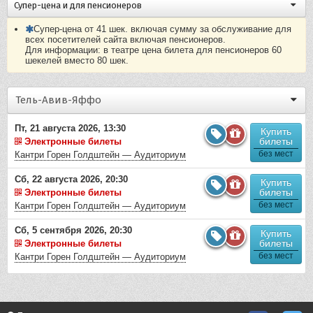
Супер-цена и для пенсионеров
Супер-цена от 41 шек. включая сумму за обслуживание для
всех посетителей сайта включая пенсионеров.
Для информации: в театре цена билета для пенсионеров 60
шекелей вместо 80 шек.
Тель-Авив-Яффо
Пт, 21 августа 2026, 13:30
Купить
билеты
Электронные билеты
без мест
Кантри Горен Голдштейн — Аудиториум
Сб, 22 августа 2026, 20:30
Купить
билеты
Электронные билеты
без мест
Кантри Горен Голдштейн — Аудиториум
Сб, 5 сентября 2026, 20:30
Купить
билеты
Электронные билеты
без мест
Кантри Горен Голдштейн — Аудиториум