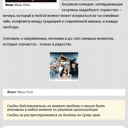
Безумная комедия, заглядывающая
Фото:
Меши Райн
за кулисы свадебного торжества —
вечера, который в любой момент может взорваться из-за семейных
тайн, конфликта между традицией и современной жизнью, и жажды
свободы.
Спектакль о напряжённых, неловких и до слёз смешных моментах,
которые случаются… только в радостях.
Фото:
Меши Райн
Скидки действительны на момент продажи и могут быть
отозваны в любой момент по решению организатора
Скидки не распространяются на билеты по Супер-цене