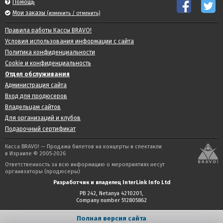
Помощь
Мои заказы
(изменить / отменить)
Правила работы Кассы BRAVO!
Условия использования информации с сайта
Политика конфиденциальности
Cookie и конфиденциальность
Отдел обслуживания
Администрация сайта
Вход для продюсеров
Владельцам сайтов
Для организаций и клубов
Подарочный сертификат
Касса BRAVO! — Продажа билетов на концерты и спектакли
в Израиле © 2005-2026
Ответственность за всю информацию о мероприятиях несут
организаторы (продюсеры)
Разработчик и владелец InterLink Info Ltd
PB 242, Netanya 4210201,
Company number 512805862
Полная версия сайта