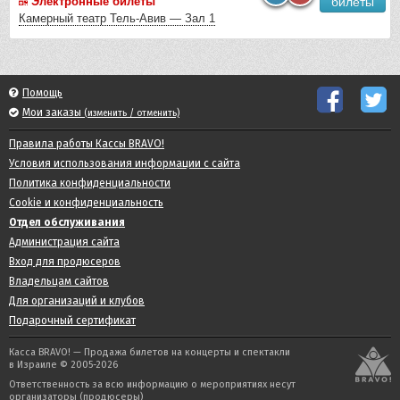
Электронные билеты
билеты
Камерный театр Тель-Авив — Зал 1
Помощь
Мои заказы
(изменить / отменить)
Правила работы Кассы BRAVO!
Условия использования информации с сайта
Политика конфиденциальности
Cookie и конфиденциальность
Отдел обслуживания
Администрация сайта
Вход для продюсеров
Владельцам сайтов
Для организаций и клубов
Подарочный сертификат
Касса BRAVO! — Продажа билетов на концерты и спектакли
в Израиле © 2005-2026
Ответственность за всю информацию о мероприятиях несут
организаторы (продюсеры)