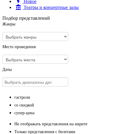
Новое
Театры и концертные залы
Подбор представлений
Жанры
Место проведения
Даты
гастроли
со скидкой
супер-цена
Не отображать представления на иврите
Только представления с билетами