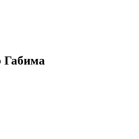
р Габима