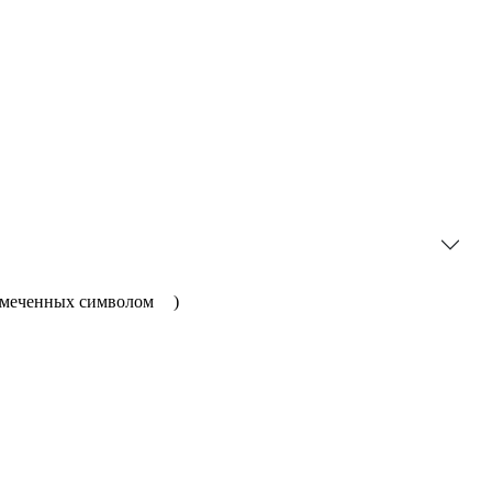
отмеченных символом
)