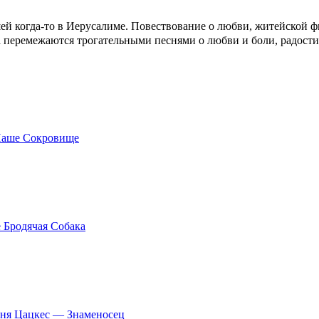
ей когда-то в Иерусалиме. Повествование о любви, житейской ф
а перемежаются трогательными песнями о любви и боли, радости
Наше Сокровище
 Бродячая Собака
ня Цацкес — Знаменосец