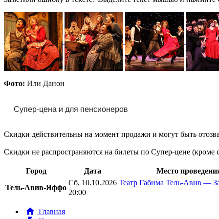
Фото:
Или Данон
Супер-цена и для пенсионеров
Скидки действительны на момент продажи и могут быть отозв
Скидки не распространяются на билеты по Супер-цене (кроме
Город
Дата
Место проведени
Сб, 10.10.2026
Театр Габима Тель-Авив — З
Тель-Авив-Яффо
20:00
Главная