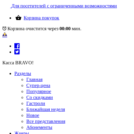
Для посетителей с ограниченными возможностями
Корзина покупок
Корзина очистится через
00:00
мин.
Касса BRAVO!
Разделы
Главная
Супер-цена
Популярное
Со скидками
Гастроли
Ближайшая неделя
Новое
Все представления
Абонементы
Жанры