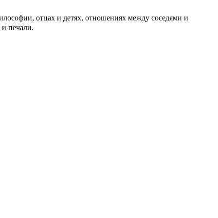
илософии, отцах и детях, отношениях между соседями и
 и печали.