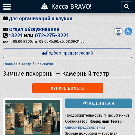
Касса BRAVO!
Для организаций и клубов
Отдел обслуживания
*3221
или
072-275-3221
вс-чт 08:00-21:00, пт: 08:00-15:00, сб: 08:00-21:00
Подбор представлений
Главная
/
Театр
/
Спектакли
Зимние похороны — Камерный театр
КУПИТЬ БИЛЕТЫ
ПОДЕЛИТЬСЯ
Продолжительность: 1 час 30 минут
Организатор:
Камерный Театр
-
список представлений
Зимние похороны — грустная