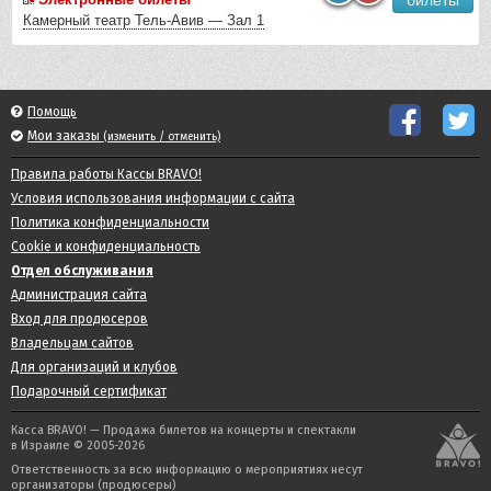
Камерный театр Тель-Авив — Зал 1
Помощь
Мои заказы
(изменить / отменить)
Правила работы Кассы BRAVO!
Условия использования информации с сайта
Политика конфиденциальности
Cookie и конфиденциальность
Отдел обслуживания
Администрация сайта
Вход для продюсеров
Владельцам сайтов
Для организаций и клубов
Подарочный сертификат
Касса BRAVO! — Продажа билетов на концерты и спектакли
в Израиле © 2005-2026
Ответственность за всю информацию о мероприятиях несут
организаторы (продюсеры)