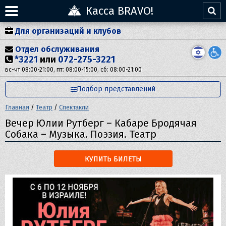
Касса BRAVO!
Для организаций и клубов
Отдел обслуживания
*3221
или
072-275-3221
вс-чт 08:00-21:00, пт: 08:00-15:00, сб: 08:00-21:00
Подбор представлений
Главная
/
Театр
/
Спектакли
Вечер Юлии Рутберг – Кабаре Бродячая
Собака – Музыка. Поэзия. Театр
КУПИТЬ БИЛЕТЫ