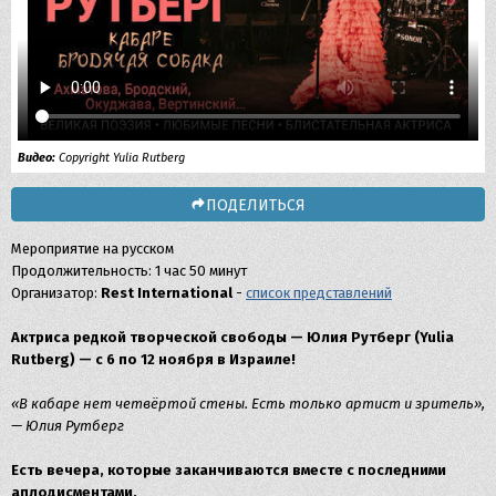
Видео:
Copyright Yulia Rutberg
ПОДЕЛИТЬСЯ
Мероприятие на русском
Продолжительность: 1 час 50 минут
Организатор:
Rest International
-
список представлений
Актриса редкой творческой свободы — Юлия Рутберг (Yulia
Rutberg)
— с 6 по 12 ноября в Израиле!
«В кабаре нет четвёртой стены. Есть только артист и зритель»,
— Юлия Рутберг
Есть вечера, которые заканчиваются вместе с последними
аплодисментами.