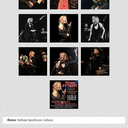
Фото:
Кабаре Бродячая Собака