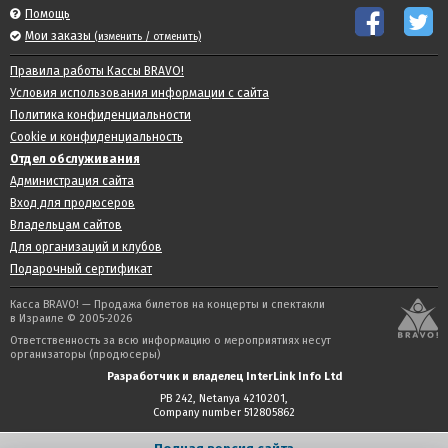
Помощь
Мои заказы
(изменить / отменить)
Правила работы Кассы BRAVO!
Условия использования информации с сайта
Политика конфиденциальности
Cookie и конфиденциальность
Отдел обслуживания
Администрация сайта
Вход для продюсеров
Владельцам сайтов
Для организаций и клубов
Подарочный сертификат
Касса BRAVO! — Продажа билетов на концерты и спектакли
в Израиле © 2005-2026
Ответственность за всю информацию о мероприятиях несут
организаторы (продюсеры)
Разработчик и владелец InterLink Info Ltd
PB 242, Netanya 4210201,
Company number 512805862