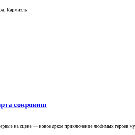
од, Кармиэль
рта сокровищ
первые на сцене — новое яркое приключение любимых героев му