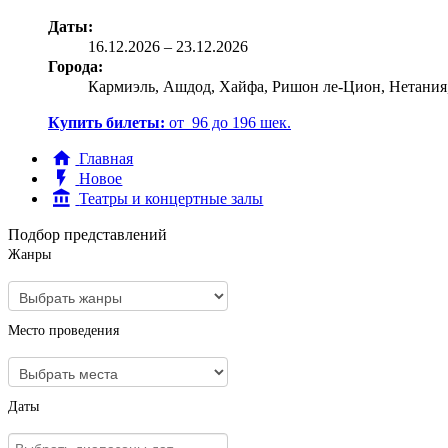
Даты:
16.12
.2026
–
23.12.2026
Города:
Кармиэль, Ашдод, Хайфа, Ришон ле-Цион, Нетания
Купить билеты:
от
96
до
196
шек.
Главная
Новое
Театры и концертные залы
Подбор представлений
Жанры
Место проведения
Даты