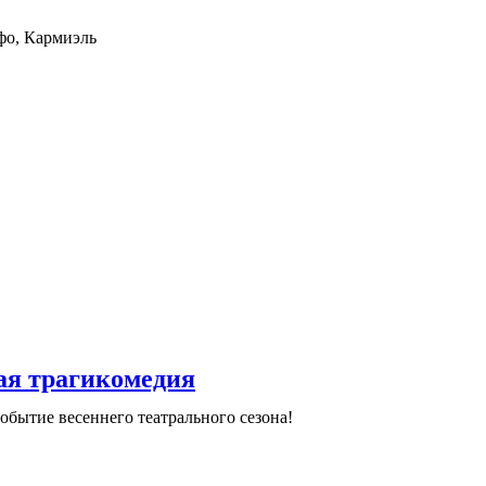
фо, Кармиэль
ая трагикомедия
обытие весеннего театрального сезона!