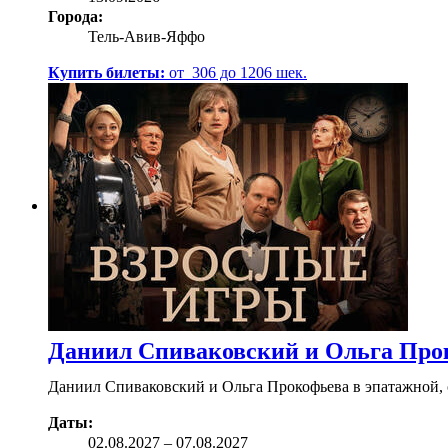
Города:
Тель-Авив-Яффо
Купить билеты:
от
306
до
1206
шек.
Даниил Спиваковский и Ольга Про
Даниил Спиваковский и Ольга Прокофьева в эпатажной, 
Даты:
02.08
.2027
–
07.08.2027