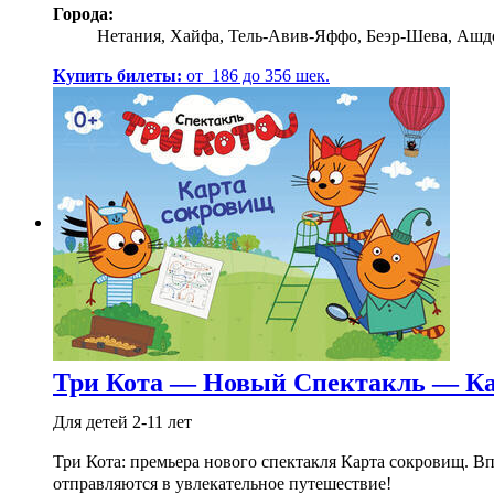
Города:
Нетания, Хайфа, Тель-Авив-Яффо, Беэр-Шева, Ашд
Купить билеты:
от
186
до
356
шек.
Три Кота — Новый Спектакль — Ка
Для детей 2-11 лет
Три Кота: премьера нового спектакля Карта сокровищ. В
отправляются в увлекательное путешествие!