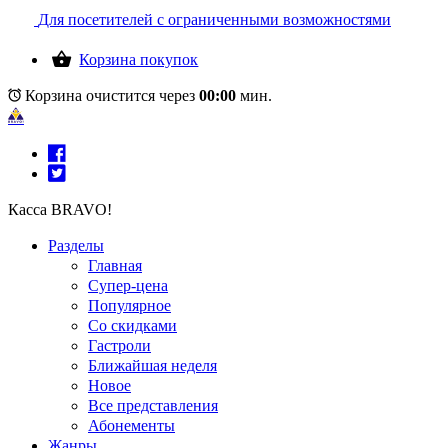
Для посетителей с ограниченными возможностями
Корзина покупок
Корзина очистится через
00:00
мин.
Касса BRAVO!
Разделы
Главная
Супер-цена
Популярное
Со скидками
Гастроли
Ближайшая неделя
Новое
Все представления
Абонементы
Жанры