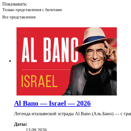
Показывать:
Только представления с билетами
Все представления
Al Bano — Israel — 2026
Легенда итальянской эстрады Al Bano (Аль Бано) — с гр
Даты:
13.09.2026