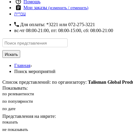
Помощь
Мои заказы
(изменить / отменить)
עברית
Для оплаты:
*3221
или
072-275-3221
вс-чт 08:00-21:00, пт: 08:00-15:00, сб: 08:00-21:00
Искать
Главная
›
Поиск мероприятий
Список представлений: по организатору:
Talisman Global Prod
Показывать:
по релевантности
по популярности
по дате
Представления на иврите:
показать
не показывать