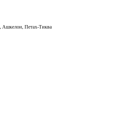
, Ашкелон, Петах-Тиква