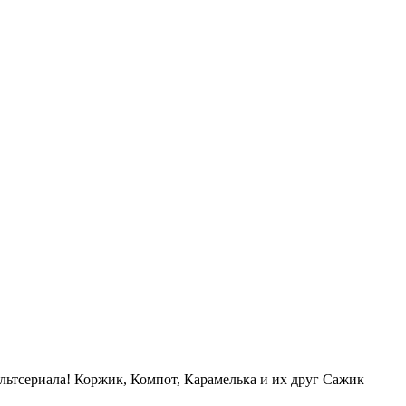
льтсериала! Коржик, Компот, Карамелька и их друг Сажик