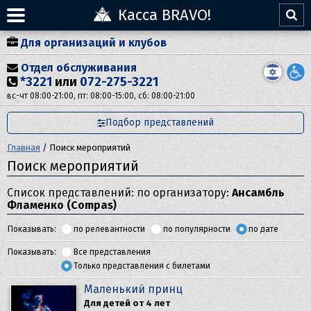
Касса BRAVO!
Для организаций и клубов
Отдел обслуживания
*3221
или
072-275-3221
вс-чт 08:00-21:00, пт: 08:00-15:00, сб: 08:00-21:00
Подбор представлений
Главная
/
Поиск мероприятий
Поиск мероприятий
Список представлений: по организатору:
Ансамбль
Фламенко (Compas)
Показывать:
по релевантности
по популярности
по дате
Показывать:
Все представления
Только представления с билетами
Маленький принц
Для детей от 4 лет