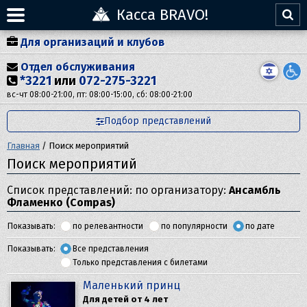
Касса BRAVO!
Для организаций и клубов
Отдел обслуживания
*3221
или
072-275-3221
вс-чт 08:00-21:00, пт: 08:00-15:00, сб: 08:00-21:00
Подбор представлений
Главная
/
Поиск мероприятий
Поиск мероприятий
Список представлений: по организатору:
Ансамбль
Фламенко (Compas)
Показывать:
по релевантности
по популярности
по дате
Показывать:
Все представления
Только представления с билетами
Маленький принц
Для детей от 4 лет