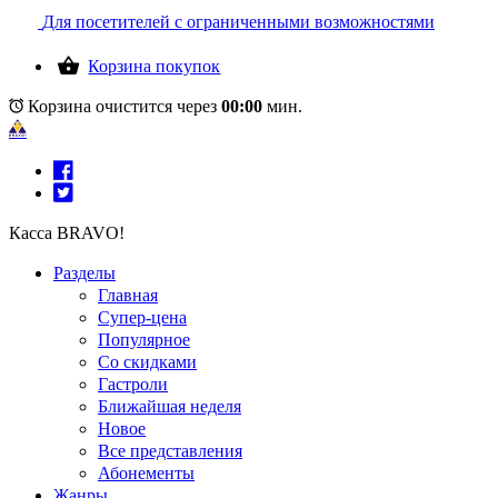
Для посетителей с ограниченными возможностями
Корзина покупок
Корзина очистится через
00:00
мин.
Касса BRAVO!
Разделы
Главная
Супер-цена
Популярное
Со скидками
Гастроли
Ближайшая неделя
Новое
Все представления
Абонементы
Жанры