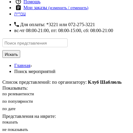
Помощь
Мои заказы
(изменить / отменить)
עברית
Для оплаты:
*3221
или
072-275-3221
вс-чт 08:00-21:00, пт: 08:00-15:00, сб: 08:00-21:00
Искать
Главная
›
Поиск мероприятий
Список представлений: по организатору:
Клуб Шаблюль
Показывать:
по релевантности
по популярности
по дате
Представления на иврите:
показать
не показывать