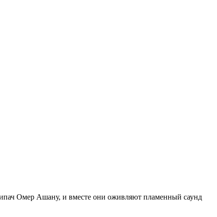
рипач Омер Ашану, и вместе они оживляют пламенный саунд