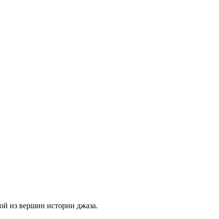
ой из вершин истории джаза.