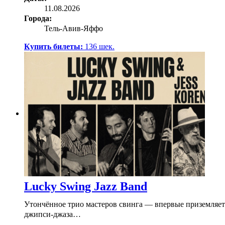
11.08.2026
Города:
Тель-Авив-Яффо
Купить билеты:
136
шек.
Lucky Swing Jazz Band
Утончённое трио мастеров свинга — впервые приземляет
джипси-джаза…