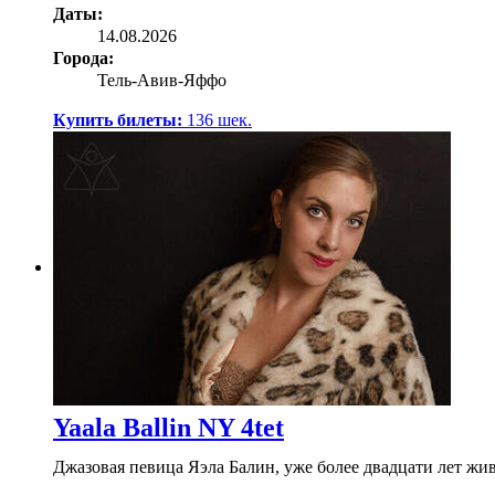
Даты:
14.08.2026
Города:
Тель-Авив-Яффо
Купить билеты:
136
шек.
Yaala Ballin NY 4tet
Джазовая певица Яэла Балин, уже более двадцати лет жив