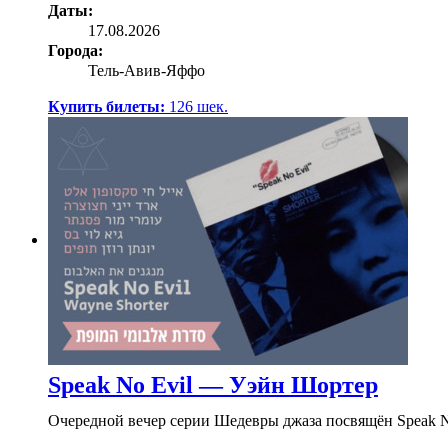
Даты:
17.08.2026
Города:
Тель-Авив-Яффо
Купить билеты:
126
шек.
Speak No Evil — Уэйн Шортер
Очередной вечер серии Шедевры джаза посвящён Speak N