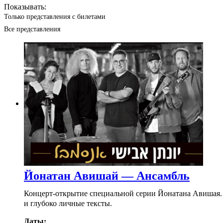
Показывать:
Только представления с билетами
Все представления
Йонатан Авишай — Ансамбль
Концерт-открытие специальной серии Йонатана Авишая. 
и глубоко личные тексты.
Даты: