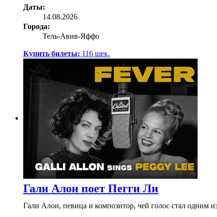
Даты:
14.08.2026
Города:
Тель-Авив-Яффо
Купить билеты:
116
шек.
Гали Алон поет Пегги Ли
Гали Алон, певица и композитор, чей голос стал одним 