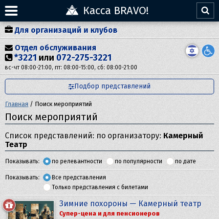
Касса BRAVO!
Для организаций и клубов
Отдел обслуживания
*3221
или
072-275-3221
вс-чт 08:00-21:00, пт: 08:00-15:00, сб: 08:00-21:00
Подбор представлений
Главная
/
Поиск мероприятий
Поиск мероприятий
Список представлений: по организатору:
Камерный
Театр
Показывать:
по релевантности
по популярности
по дате
Показывать:
Все представления
Только представления с билетами
Зимние похороны — Камерный театр
Супер-цена и для пенсионеров