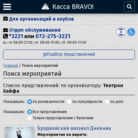
Касса BRAVO!
Для организаций и клубов
Отдел обслуживания
*3221
или
072-275-3221
вс-чт 08:00-21:00, пт: 08:00-15:00, сб: 08:00-21:00
Подбор представлений
Главная
/
Поиск мероприятий
Поиск мероприятий
Список представлений: по организатору:
Театрон
Хайфа
Показывать:
по релевантности
по популярности
по дате
Показывать:
Все представления
Только представления с билетами
Бродвейский мюзикл Дневник
Мероприятие на иврите.