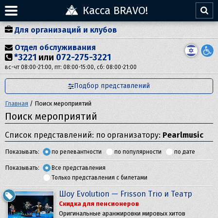
Касса BRAVO!
Для организаций и клубов
Отдел обслуживания
*3221
или
072-275-3221
вс-чт 08:00-21:00, пт: 08:00-15:00, сб: 08:00-21:00
Подбор представлений
Главная
/
Поиск мероприятий
Поиск мероприятий
Список представлений: по организатору:
Pearlmusic
Показывать:
по релевантности
по популярности
по дате
Показывать:
Все представления
Только представления с билетами
Шоу Evolution — Frisson Trio и Театр
Скидка для пенсионеров
Оригинальные аранжировки мировых хитов