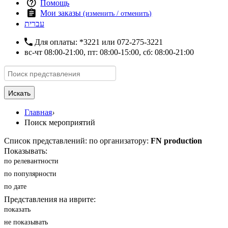
Помощь
Мои заказы
(изменить / отменить)
עברית
Для оплаты:
*3221
или
072-275-3221
вс-чт 08:00-21:00, пт: 08:00-15:00, сб: 08:00-21:00
Искать
Главная
›
Поиск мероприятий
Список представлений: по организатору:
FN production
Показывать:
по релевантности
по популярности
по дате
Представления на иврите:
показать
не показывать