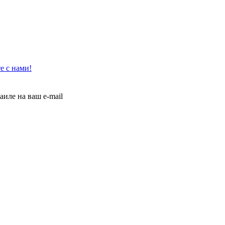
е с нами!
иле на ваш e-mail