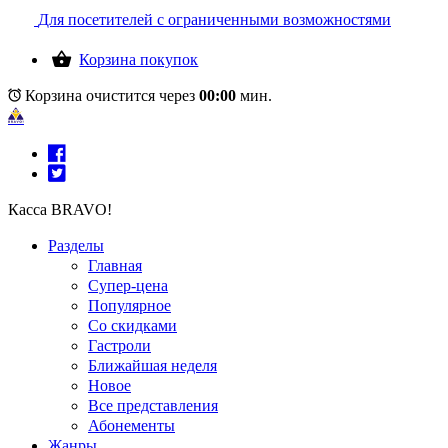
Для посетителей с ограниченными возможностями
Корзина покупок
Корзина очистится через
00:00
мин.
Касса BRAVO!
Разделы
Главная
Супер-цена
Популярное
Со скидками
Гастроли
Ближайшая неделя
Новое
Все представления
Абонементы
Жанры