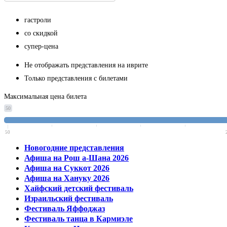
гастроли
со скидкой
супер-цена
Не отображать представления на иврите
Только представления с билетами
Максимальная цена билета
50
50
Новогодние представления
Афиша на Рош а-Шана 2026
Афиша на Суккот 2026
Афиша на Хануку 2026
Хайфский детский фестиваль
Израильский фестиваль
Фестиваль Яффоджаз
Фестиваль танца в Кармиэле