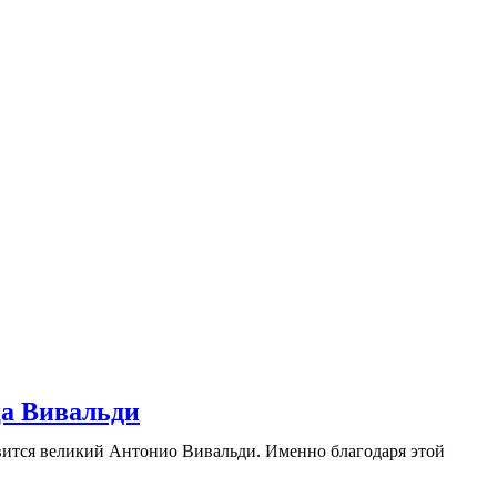
а Вивальди
овится великий Антонио Вивальди. Именно благодаря этой