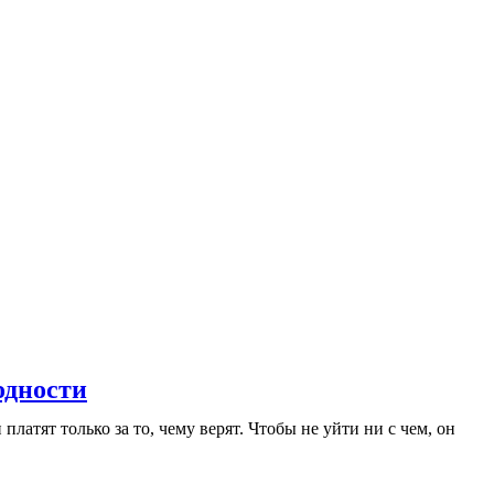
одности
латят только за то, чему верят. Чтобы не уйти ни с чем, он