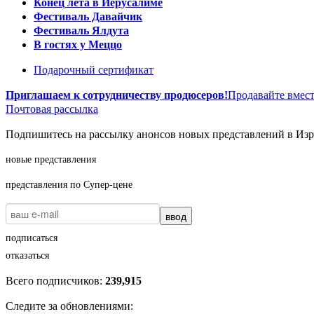
Конец лета в Иерусалиме
Фестиваль Давайчик
Фестиваль Ялдута
В гостях у Меццо
Подарочный сертификат
Приглашаем к сотрудничеству продюсеров!
Продавайте вмест
Почтовая рассылка
Подпишитесь на рассылку анонсов новых представлений в Изра
новые представления
представления по Супер-цене
ввод
подписаться
отказаться
Всего подписчиков:
239,915
Следите за обновлениями: