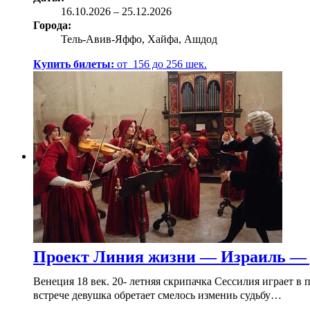
16.10
.2026
–
25.12.2026
Города:
Тель-Авив-Яффо, Хайфа, Ашдод
Купить билеты:
от
156
до
256
шек.
Проект Линия жизни — Израиль —
Венеция 18 век. 20- летняя скрипачка Сессилия играет 
встрече девушка обретает смелось измениь судьбу…