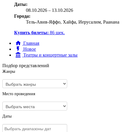
Даты:
08.10
.2026
–
13.10.2026
Города:
Тель-Авив-Яффо, Хайфа, Иерусалим, Раанана
Купить билеты:
86
шек.
Главная
Новое
Театры и концертные залы
Подбор представлений
Жанры
Место проведения
Даты