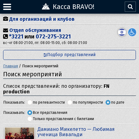
Касса BRAVO!
Для организаций и клубов
Отдел обслуживания
*3221
или
072-275-3221
вс-чт 08:00-21:00, пт: 08:00-15:00, сб: 08:00-21:00
Подбор представлений
Главная
/
Поиск мероприятий
Поиск мероприятий
Список представлений: по организатору:
FN
production
Показывать:
по релевантности
по популярности
по дате
Показывать:
Все представления
Только представления с билетами
Дамиано Микелетто — Любимая
ученица Вивальди