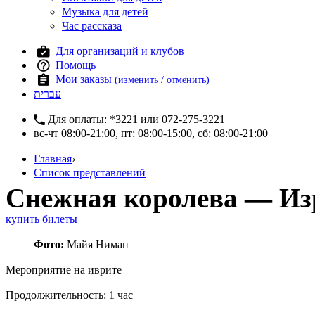
Музыка для детей
Час рассказа
Для организаций и клубов
Помощь
Мои заказы
(изменить / отменить)
עברית
Для оплаты:
*3221
или
072-275-3221
вс-чт 08:00-21:00, пт: 08:00-15:00, сб: 08:00-21:00
Главная
›
Список представлений
Снежная королева — Из
купить билеты
Фото:
Майя Ниман
Мероприятие на иврите
Продолжительность: 1 час