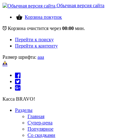
Обычная версия сайта
Корзина покупок
Корзина очистится через
00:00
мин.
Перейти к поиску
Перейти к контенту
Размер шрифта:
a
a
a
Касса BRAVO!
Разделы
Главная
Супер-цена
Популярное
Со скидками