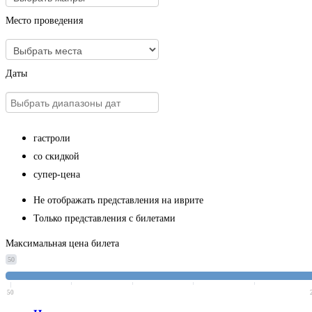
Место проведения
Даты
гастроли
со скидкой
супер-цена
Не отображать представления на иврите
Только представления с билетами
Максимальная цена билета
50
50