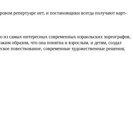
ровом репертуаре нет, и постановщики всегда получают карт-
 из самых интересных современных израильских хореографов,
ким образом, что она понятна и взрослым, и детям, создал
еское повествование, современные художественные решения,