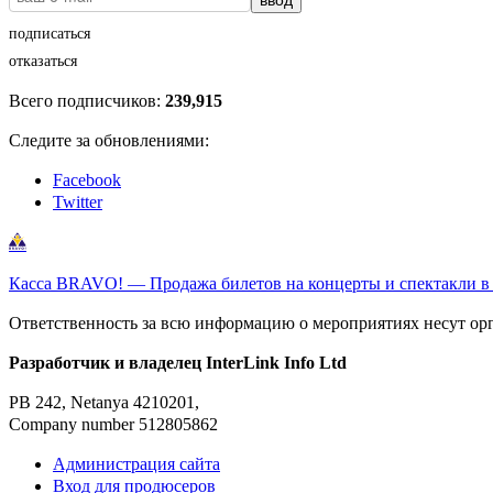
подписаться
отказаться
Всего подписчиков:
239,915
Следите за обновлениями:
Facebook
Twitter
Касса BRAVO! — Продажа билетов на концерты и спектакли в
Ответственность за всю информацию о мероприятиях несут ор
Разработчик и владелец InterLink Info Ltd
PB 242, Netanya 4210201,
Company number 512805862
Администрация сайта
Вход для продюсеров