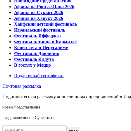
Новогодние представления
Афиша на Рош а-Шана 2026
Афиша на Суккот 2026
Афиша на Хануку 2026
Хайфский детский фестиваль
Израильский фестиваль
Фестиваль Яффоджаз
Фестиваль танца в Кармиэле
Конец лета в Иерусалиме
Фестиваль Давайчик
Фестиваль Ялдута
В гостях у Меццо
Подарочный сертификат
Почтовая рассылка
Подпишитесь на рассылку анонсов новых представлений в Изра
новые представления
представления по Супер-цене
ввод