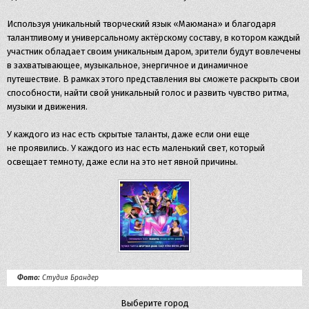
Используя уникальный творческий язык «Маюмана» и благодаря
талантливому и универсальному актёрскому составу, в котором каждый
участник обладает своим уникальным даром, зрители будут вовлечены
в захватывающее, музыкальное, энергичное и динамичное
путешествие. В рамках этого представления вы сможете раскрыть свои
способности, найти свой уникальный голос и развить чувство ритма,
музыки и движения.
У каждого из нас есть скрытые таланты, даже если они еще
не проявились. У каждого из нас есть маленький свет, который
освещает темноту, даже если на это нет явной причины.
Фото:
Студия Брандер
Выберите город