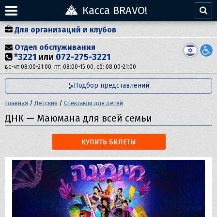
Касса BRAVO!
Для организаций и клубов
Отдел обслуживания
*3221
или
072-275-3221
вс-чт 08:00-21:00, пт: 08:00-15:00, сб: 08:00-21:00
Подбор представлений
Главная
/
Детские
/
Спектакли для детей
ДНК — Маюмана для всей семьи
КУПИТЬ БИЛЕТЫ