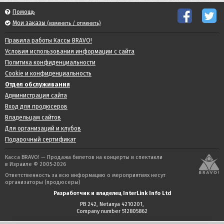
Помощь
Мои заказы
(изменить / отменить)
Правила работы Кассы BRAVO!
Условия использования информации с сайта
Политика конфиденциальности
Cookie и конфиденциальность
Отдел обслуживания
Администрация сайта
Вход для продюсеров
Владельцам сайтов
Для организаций и клубов
Подарочный сертификат
Касса BRAVO! — Продажа билетов на концерты и спектакли
в Израиле © 2005-2026
Ответственность за всю информацию о мероприятиях несут
организаторы (продюсеры)
Разработчик и владелец InterLink Info Ltd
PB 242, Netanya 4210201,
Company number 512805862