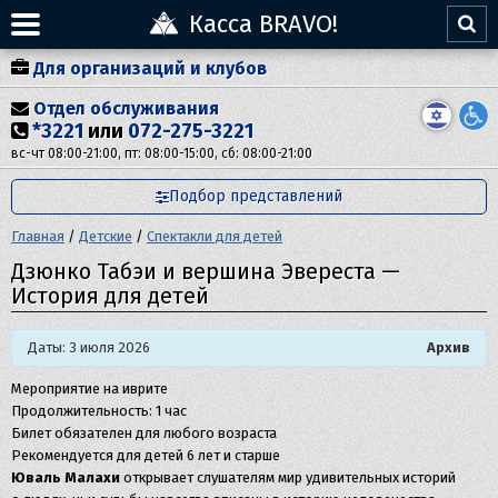
Касса BRAVO!
Для организаций и клубов
Отдел обслуживания
*3221
или
072-275-3221
вс-чт 08:00-21:00, пт: 08:00-15:00, сб: 08:00-21:00
Подбор представлений
Главная
/
Детские
/
Спектакли для детей
Дзюнко Табэи и вершина Эвереста —
История для детей
Даты: 3 июля 2026
Архив
Мероприятие на иврите
Продолжительность: 1 час
Билет обязателен для любого возраста
Рекомендуется для детей 6 лет и старше
Юваль Малахи
открывает слушателям мир удивительных историй