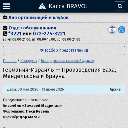
Касса BRAVO!
Для организаций и клубов
Отдел обслуживания
*3221
или
072-275-3221
вс-чт 08:00-21:00, пт: 08:00-15:00, сб: 08:00-21:00
Подбор представлений
Главная
/
Концерты
/
Концерты классической музыки
Германия-Израиль — Произведения Баха,
Мендельсона и Брауна
Даты: 30 мая 2026 - 13 июня 2026
Архив
Продолжительность: 1 час
Ансамбль «Замарей Мадригал»
Фортепиано:
Песи Кесель
Дирижёр:
Дор Маген