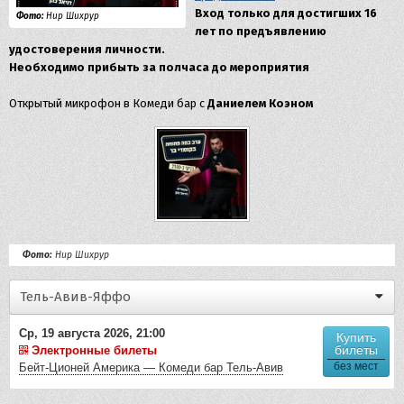
Вход только для достигших 16
Фото:
Нир Шихрур
лет по предъявлению
удостоверения личности.
Необходимо прибыть за полчаса до мероприятия
Открытый микрофон в Комеди бар с
Даниелем Коэном
Фото:
Нир Шихрур
Тель-Авив-Яффо
Ср, 19 августа 2026, 21:00
Купить
билеты
Электронные билеты
без мест
Бейт-Ционей Америка — Комеди бар Тель-Авив