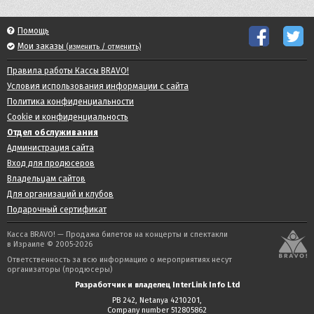
Помощь
Мои заказы
(изменить / отменить)
Правила работы Кассы BRAVO!
Условия использования информации с сайта
Политика конфиденциальности
Cookie и конфиденциальность
Отдел обслуживания
Администрация сайта
Вход для продюсеров
Владельцам сайтов
Для организаций и клубов
Подарочный сертификат
Касса BRAVO! — Продажа билетов на концерты и спектакли
в Израиле © 2005-2026
Ответственность за всю информацию о мероприятиях несут
организаторы (продюсеры)
Разработчик и владелец InterLink Info Ltd
PB 242, Netanya 4210201,
Company number 512805862