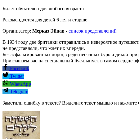
Билет обязателен для любого возраста
Рекомендуется для детей 6 лет и старше
Организатор:
Мерказ Эйнав
-
список представлений
В 1934 году две британки отправились в невероятное путешес
не представляли, что ждёт их впереди.
Без асфальтированных дорог, среди песчаных бурь и дикой при
Приглашаем вас на специальный live-выпуск в самом сердце 
Facebook
Twitter
WhatsApp
Telegram
Заметили ошибку в тексте? Выделите текст мышью и нажмите C