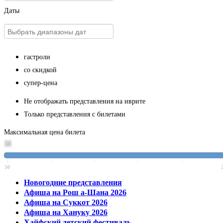
Даты
гастроли
со скидкой
супер-цена
Не отображать представления на иврите
Только представления с билетами
Максимальная цена билета
50
50
Новогодние представления
Афиша на Рош а-Шана 2026
Афиша на Суккот 2026
Афиша на Хануку 2026
Хайфский детский фестиваль