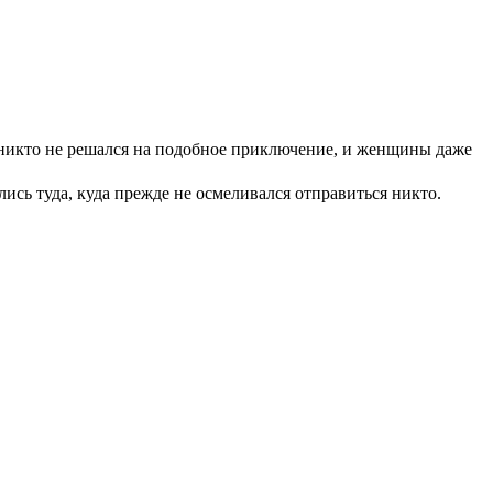
х никто не решался на подобное приключение, и женщины даже
ись туда, куда прежде не осмеливался отправиться никто.