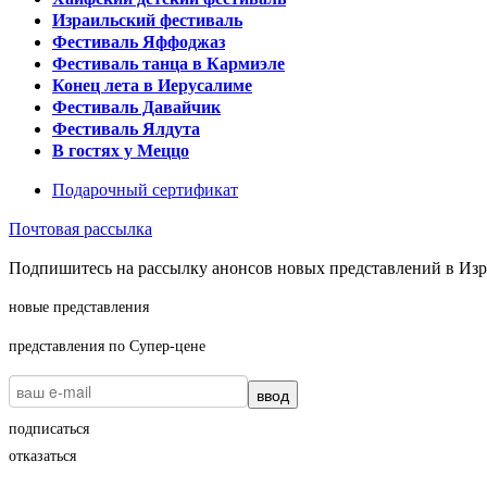
Израильский фестиваль
Фестиваль Яффоджаз
Фестиваль танца в Кармиэле
Конец лета в Иерусалиме
Фестиваль Давайчик
Фестиваль Ялдута
В гостях у Меццо
Подарочный сертификат
Почтовая рассылка
Подпишитесь на рассылку анонсов новых представлений в Изра
новые представления
представления по Супер-цене
ввод
подписаться
отказаться