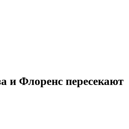
а и Флоренс пересекают