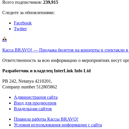
Всего подписчиков:
239,915
Следите за обновлениями:
Facebook
Twitter
Касса BRAVO! — Продажа билетов на концерты и спектакли в
Ответственность за всю информацию о мероприятиях несут ор
Разработчик и владелец InterLink Info Ltd
PB 242, Netanya 4210201,
Company number 512805862
Администрация сайта
Вход для продюсеров
Владельцам сайтов
Правила работы Кассы BRAVO!
Условия использования информации с сайта