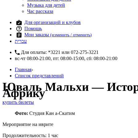
Музыка для детей
Час рассказа
Для организаций и клубов
Помощь
Мои заказы
(изменить / отменить)
עברית
Для оплаты:
*3221
или
072-275-3221
вс-чт 08:00-21:00, пт: 08:00-15:00, сб: 08:00-21:00
Главная
›
Список представлений
Юваль Мальхи — История
Африку
купить билеты
Фото:
Студия Кан а-Скатим
Мероприятие на иврите
Продолжительность: 1 час