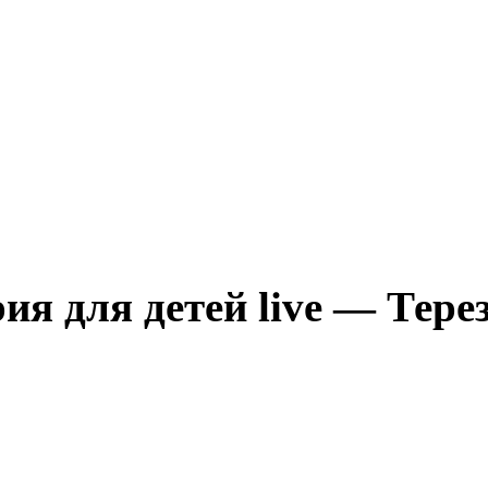
 для детей live — Терез