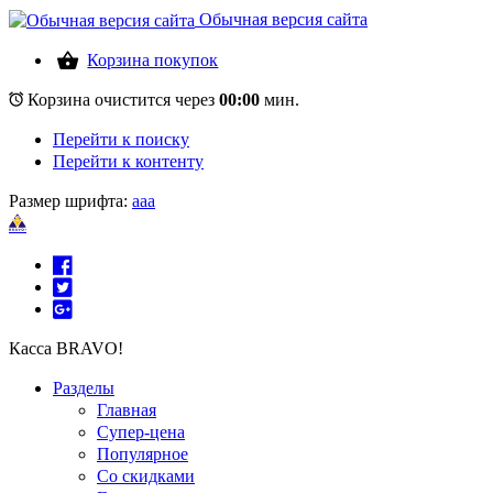
Обычная версия сайта
Корзина покупок
Корзина очистится через
00:00
мин.
Перейти к поиску
Перейти к контенту
Размер шрифта:
a
a
a
Касса BRAVO!
Разделы
Главная
Супер-цена
Популярное
Со скидками