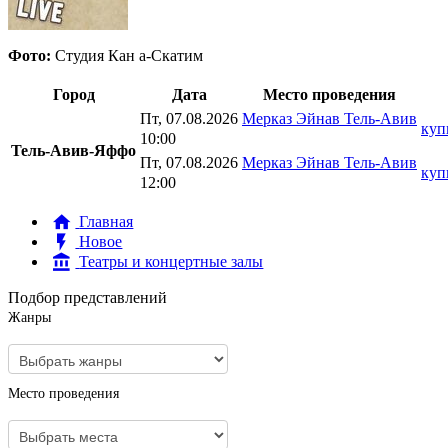
Фото:
Студия Кан а-Скатим
Город
Дата
Место проведения
Пт, 07.08.2026
Мерказ Эйнав Тель-Авив
куп
10:00
Тель-Авив-Яффо
Пт, 07.08.2026
Мерказ Эйнав Тель-Авив
куп
12:00
Главная
Новое
Театры и концертные залы
Подбор представлений
Жанры
Место проведения