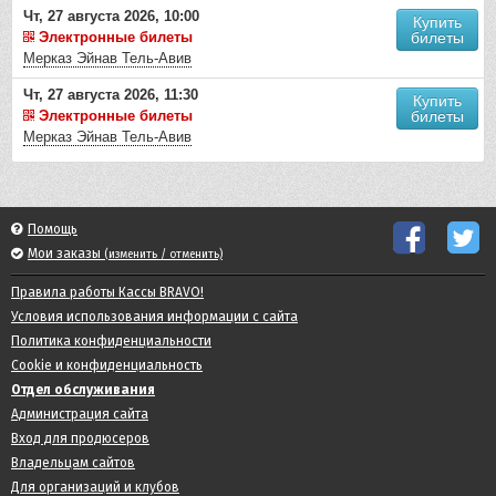
Чт, 27 августа 2026, 10:00
Купить
Электронные билеты
билеты
Мерказ Эйнав Тель-Авив
Чт, 27 августа 2026, 11:30
Купить
Электронные билеты
билеты
Мерказ Эйнав Тель-Авив
Помощь
Мои заказы
(изменить / отменить)
Правила работы Кассы BRAVO!
Условия использования информации с сайта
Политика конфиденциальности
Cookie и конфиденциальность
Отдел обслуживания
Администрация сайта
Вход для продюсеров
Владельцам сайтов
Для организаций и клубов