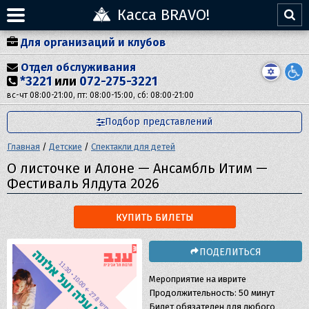
Касса BRAVO!
Для организаций и клубов
Отдел обслуживания
*3221
или
072-275-3221
вс-чт 08:00-21:00, пт: 08:00-15:00, сб: 08:00-21:00
Подбор представлений
Главная
/
Детские
/
Спектакли для детей
О листочке и Алоне — Ансамбль Итим —
Фестиваль Ялдута 2026
КУПИТЬ БИЛЕТЫ
ПОДЕЛИТЬСЯ
Мероприятие на иврите
Продолжительность: 50 минут
Билет обязателен для любого