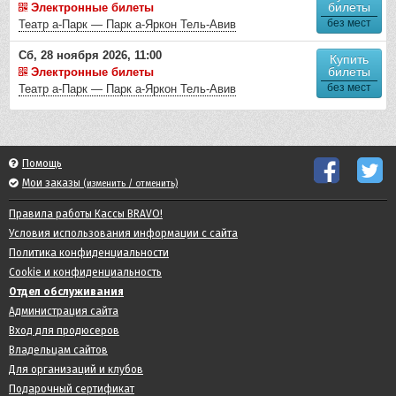
билеты
Электронные билеты
без мест
Театр а-Парк — Парк а-Яркон Тель-Авив
Сб, 28 ноября 2026, 11:00
Купить
билеты
Электронные билеты
без мест
Театр а-Парк — Парк а-Яркон Тель-Авив
Помощь
Мои заказы
(изменить / отменить)
Правила работы Кассы BRAVO!
Условия использования информации с сайта
Политика конфиденциальности
Cookie и конфиденциальность
Отдел обслуживания
Администрация сайта
Вход для продюсеров
Владельцам сайтов
Для организаций и клубов
Подарочный сертификат