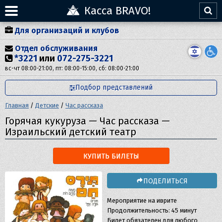
Касса BRAVO!
Для организаций и клубов
Отдел обслуживания
*3221
или
072-275-3221
вс-чт 08:00-21:00, пт: 08:00-15:00, сб: 08:00-21:00
Подбор представлений
Главная
/
Детские
/
Час рассказа
Горячая кукуруза — Час рассказа —
Израильский детский театр
КУПИТЬ БИЛЕТЫ
ПОДЕЛИТЬСЯ
Мероприятие на иврите
Продолжительность: 45 минут
Билет обязателен для любого