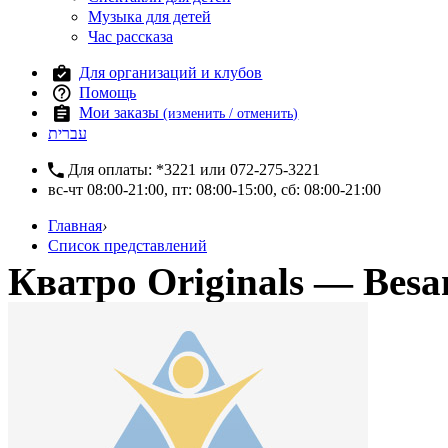
Музыка для детей
Час рассказа
Для организаций и клубов
Помощь
Мои заказы
(изменить / отменить)
עברית
Для оплаты:
*3221
или
072-275-3221
вс-чт 08:00-21:00, пт: 08:00-15:00, сб: 08:00-21:00
Главная
›
Список представлений
Кватро Originals — Bes