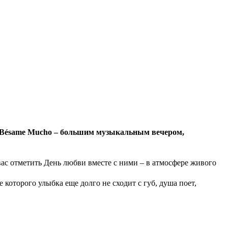
й Bésame Mucho – большим музыкальным вечером,
ас отметить День любви вместе с ними – в атмосфере живого
 которого улыбка еще долго не сходит с губ, душа поет,