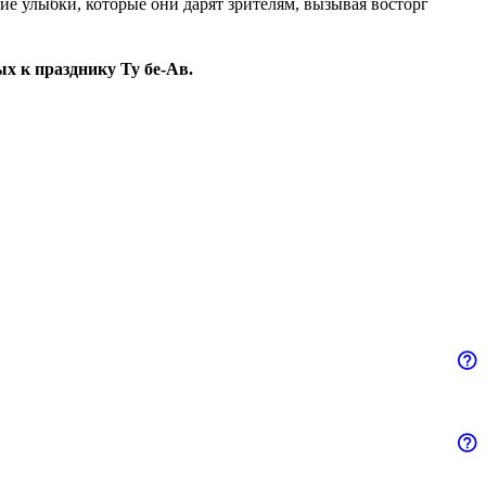
ие улыбки, которые они дарят зрителям, вызывая восторг
х к празднику Ту бе-Ав.