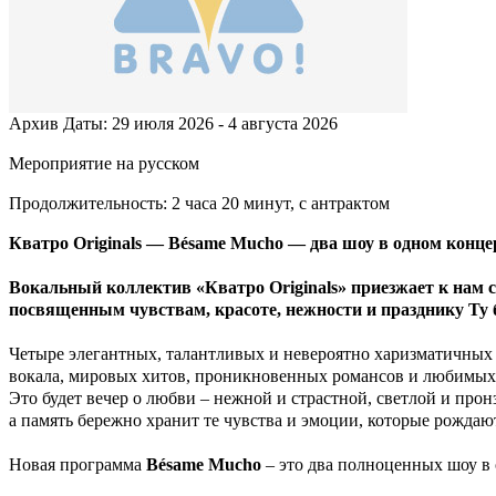
Архив
Даты: 29 июля 2026 - 4 августа 2026
Мероприятие на русском
Продолжительность: 2 часа 20 минут, с антрактом
Кватро Originals — Bésame Mucho — два шоу в одном конце
Вокальный коллектив «Кватро Originals» приезжает к нам
посвященным чувствам, красоте, нежности и празднику Ту 
Четыре элегантных, талантливых и невероятно харизматичных 
вокала, мировых хитов, проникновенных романсов и любимых
Это будет вечер о любви – нежной и страстной, светлой и пронз
а память бережно хранит те чувства и эмоции, которые рожда
Новая программа
Bésame Mucho
– это два полноценных шоу в 