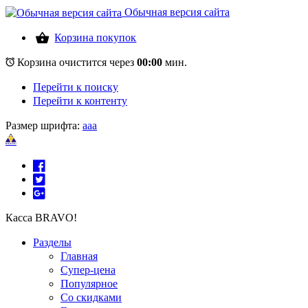
Обычная версия сайта
Корзина покупок
Корзина очистится через
00:00
мин.
Перейти к поиску
Перейти к контенту
Размер шрифта:
a
a
a
Касса BRAVO!
Разделы
Главная
Супер-цена
Популярное
Со скидками