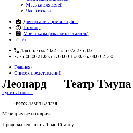
Музыка для детей
Час рассказа
Для организаций и клубов
Помощь
Мои заказы
(изменить / отменить)
עברית
Для оплаты:
*3221
или
072-275-3221
вс-чт 08:00-21:00, пт: 08:00-15:00, сб: 08:00-21:00
Главная
›
Список представлений
Леонард — Театр Тмуна
купить билеты
Фото:
Давид Каплан
Мероприятие на иврите
Продолжительность: 1 час 10 минут