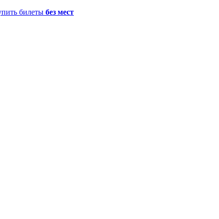
упить билеты
без мест