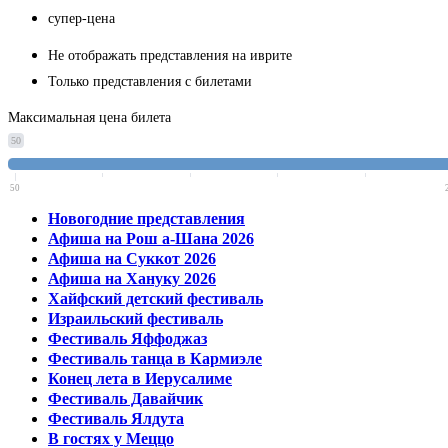
супер-цена
Не отображать представления на иврите
Только представления с билетами
Максимальная цена билета
50
50
Новогодние представления
Афиша на Рош а-Шана 2026
Афиша на Суккот 2026
Афиша на Хануку 2026
Хайфский детский фестиваль
Израильский фестиваль
Фестиваль Яффоджаз
Фестиваль танца в Кармиэле
Конец лета в Иерусалиме
Фестиваль Давайчик
Фестиваль Ялдута
В гостях у Меццо