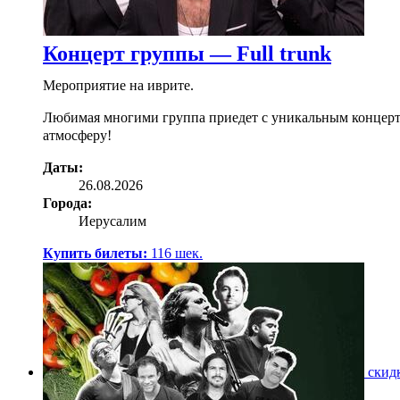
Концерт группы — Full trunk
Мероприятие на иврите.
Любимая многими группа приедет с уникальным концертом,
атмосферу!
Даты:
26.08.2026
Города:
Иерусалим
Купить билеты:
116
шек.
скид