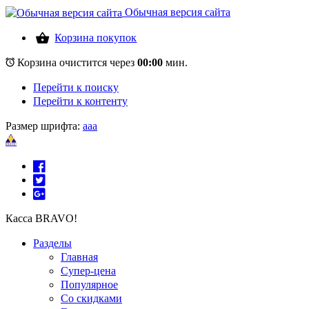
Обычная версия сайта
Корзина покупок
Корзина очистится через
00:00
мин.
Перейти к поиску
Перейти к контенту
Размер шрифта:
a
a
a
Касса BRAVO!
Разделы
Главная
Супер-цена
Популярное
Со скидками