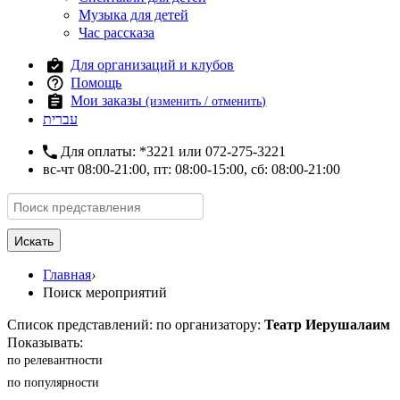
Музыка для детей
Час рассказа
Для организаций и клубов
Помощь
Мои заказы
(изменить / отменить)
עברית
Для оплаты:
*3221
или
072-275-3221
вс-чт 08:00-21:00, пт: 08:00-15:00, сб: 08:00-21:00
Искать
Главная
›
Поиск мероприятий
Список представлений: по организатору:
Театр Иерушалаим
Показывать:
по релевантности
по популярности