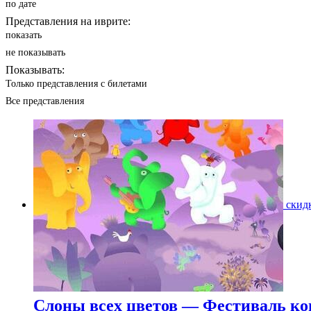
по дате
Представления на иврите:
показать
не показывать
Показывать:
Только представления с билетами
Все представления
скид
Слоны всех цветов — Фестиваль ко