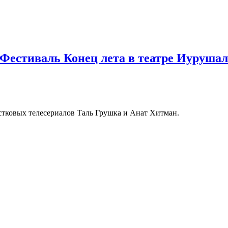
 Фестиваль Конец лета в театре Иуруша
стковых телесериалов Таль Грушка и Анат Хитман.