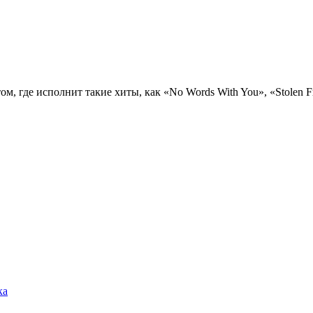
 где исполнит такие хиты, как «No Words With You», «Stolen Fr
ка