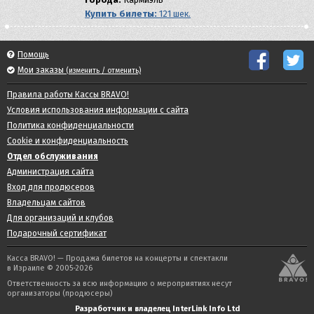
Купить билеты:
121 шек.
Помощь
Мои заказы
(изменить / отменить)
Правила работы Кассы BRAVO!
Условия использования информации с сайта
Политика конфиденциальности
Cookie и конфиденциальность
Отдел обслуживания
Администрация сайта
Вход для продюсеров
Владельцам сайтов
Для организаций и клубов
Подарочный сертификат
Касса BRAVO! — Продажа билетов на концерты и спектакли
в Израиле © 2005-2026
Ответственность за всю информацию о мероприятиях несут
организаторы (продюсеры)
Разработчик и владелец InterLink Info Ltd