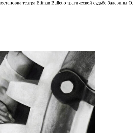
становка театра Eifman Ballet о трагической судьбе балерины 