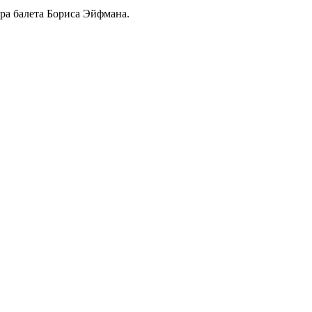
тра балета Бориса Эйфмана.