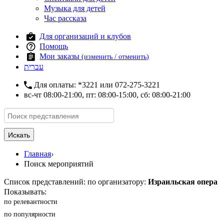
Музыка для детей
Час рассказа
Для организаций и клубов
Помощь
Мои заказы
(изменить / отменить)
עברית
Для оплаты:
*3221
или
072-275-3221
вс-чт 08:00-21:00, пт: 08:00-15:00, сб: 08:00-21:00
Искать
Главная
›
Поиск мероприятий
Список представлений: по организатору:
Израильская опера
Показывать:
по релевантности
по популярности