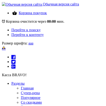
Обычная версия сайта
Корзина покупок
Корзина очистится через
00:00
мин.
Перейти к поиску
Перейти к контенту
Размер шрифта:
a
a
a
Касса BRAVO!
Разделы
Главная
Супер-цена
Популярное
Со скидками