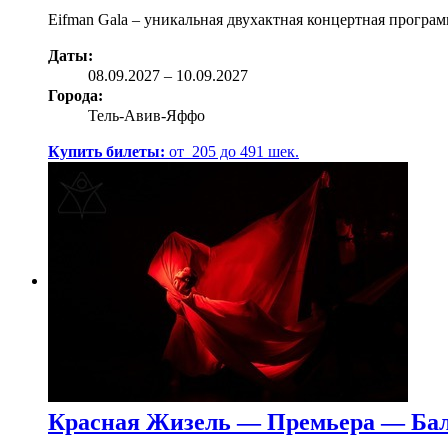
Eifman Gala – уникальная двухактная концертная програм
Даты:
08.09
.2027
–
10.09.2027
Города:
Тель-Авив-Яффо
Купить билеты:
от
205
до
491
шек.
Красная Жизель — Премьера — Бал