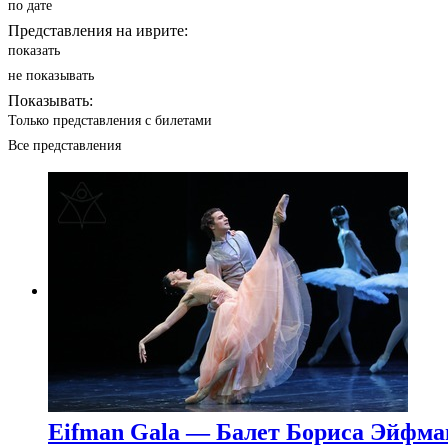
по дате
Представления на иврите:
показать
не показывать
Показывать:
Только представления с билетами
Все представления
Eifman Gala — Балет Бориса Эйфма