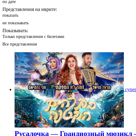
по дате
Представления на иврите:
показать
не показывать
Показывать:
Только представления с билетами
Все представления
супе
Русалочка — Грандиозный мюзикл 