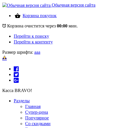
Обычная версия сайта
Корзина покупок
Корзина очистится через
00:00
мин.
Перейти к поиску
Перейти к контенту
Размер шрифта:
a
a
a
Касса BRAVO!
Разделы
Главная
Супер-цена
Популярное
Со скидками