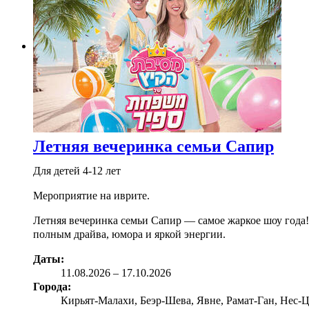
Летняя вечеринка семьи Сапир
Для детей 4-12 лет
Мероприятие на иврите.
Летняя вечеринка семьи Сапир — самое жаркое шоу года
полным драйва, юмора и яркой энергии.
Даты:
11.08
.2026
–
17.10.2026
Города:
Кирьят-Малахи, Беэр-Шева, Явне, Рамат-Ган, Нес-