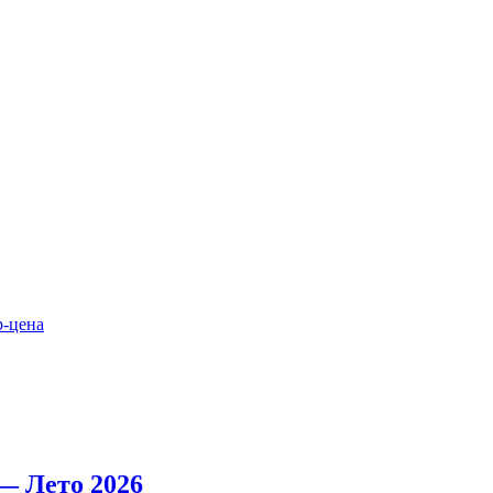
р-цена
— Лето 2026