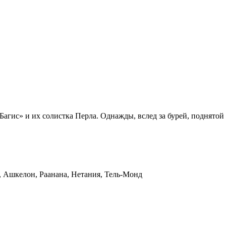
агис» и их солистка Перла. Однажды, вслед за бурей, поднято
 Ашкелон, Раанана, Нетания, Тель-Монд