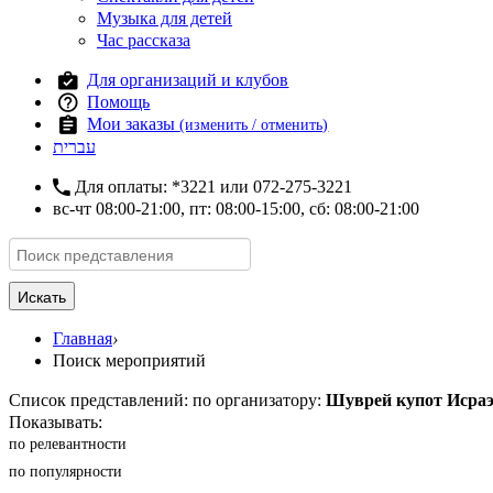
Музыка для детей
Час рассказа
Для организаций и клубов
Помощь
Мои заказы
(изменить / отменить)
עברית
Для оплаты:
*3221
или
072-275-3221
вс-чт 08:00-21:00, пт: 08:00-15:00, сб: 08:00-21:00
Искать
Главная
›
Поиск мероприятий
Список представлений: по организатору:
Шуврей купот Исра
Показывать:
по релевантности
по популярности