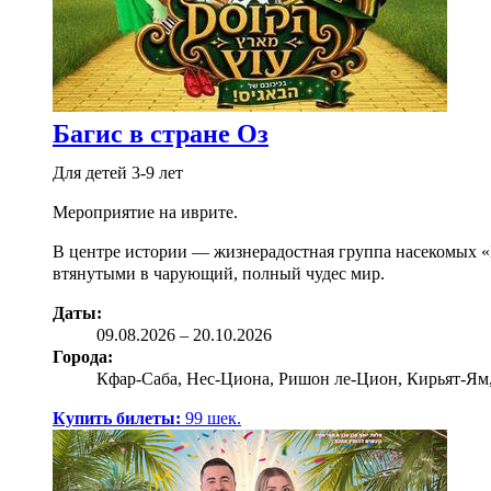
Багис в стране Оз
Для детей 3-9 лет
Мероприятие на иврите.
В центре истории — жизнерадостная группа насекомых «Б
втянутыми в чарующий, полный чудес мир.
Даты:
09.08
.2026
–
20.10.2026
Города:
Кфар-Саба, Нес-Циона, Ришон ле-Цион, Кирьят-Ям,
Купить билеты:
99
шек.