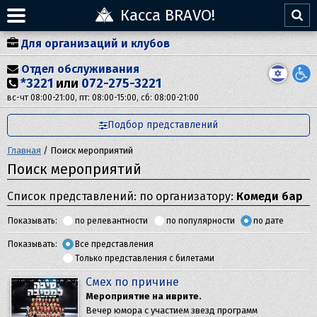
Касса BRAVO!
Для организаций и клубов
Отдел обслуживания
*3221
или
072-275-3221
вс-чт 08:00-21:00, пт: 08:00-15:00, сб: 08:00-21:00
Подбор представлений
Главная
/
Поиск мероприятий
Поиск мероприятий
Список представлений: по организатору:
Комеди бар
Показывать:
по релевантности
по популярности
по дате
Показывать:
Все представления
Только представления с билетами
Смех по причине
Мероприятие на иврите.
Вечер юмора с участием звезд программ