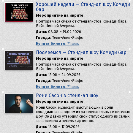
Хорошей недели — Стенд-ап шоу Комеди
бар
Мероприятие на иврите.
Полтора часа смеха от стендапистов Комеди-бара
Бейт Ционей Америка.
Даты:
08.08 – 19.09.2026
Города:
Тель-Авив-Яффо
Купить билеты:
71 шек.
Посмеемся — Стенд-ап шоу Комеди бар
Мероприятие на иврите.
Полтора часа смеха от стендапистов Комеди-бара
Бейт Ционей Америка.
Даты:
13.08 – 24.09.2026
Города:
Тель-Авив-Яффо
Купить билеты:
71 шек.
Рони Сасон в стенд-ап шоу
Мероприятие на иврите.
Рони Сасон, музыкант, выступающий в роли
комедианта, на одном из развлекательных и веселых
шоу! Он давно утвердил свой статус одного из самых
талантливых и веселых артистов.
Даты:
13.08 – 17.09.2026
Города:
Тель-Авив-Яффо