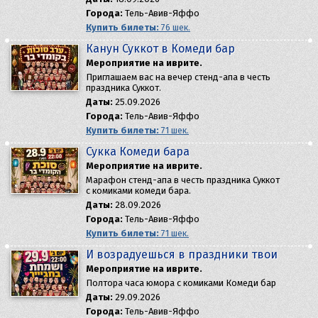
Города:
Тель-Авив-Яффо
Купить билеты:
76 шек.
Канун Суккот в Комеди бар
Мероприятие на иврите.
Приглашаем вас на вечер стенд-апа в честь
праздника Суккот.
Даты:
25.09.2026
Города:
Тель-Авив-Яффо
Купить билеты:
71 шек.
Сукка Комеди бара
Мероприятие на иврите.
Марафон стенд-апа в честь праздника Суккот
с комиками комеди бара.
Даты:
28.09.2026
Города:
Тель-Авив-Яффо
Купить билеты:
71 шек.
И возрадуешься в праздники твои
Мероприятие на иврите.
Полтора часа юмора с комиками Комеди бар
Даты:
29.09.2026
Города:
Тель-Авив-Яффо