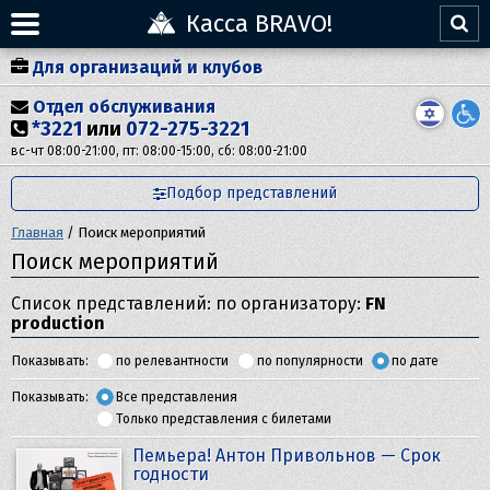
Касса BRAVO!
Для организаций и клубов
Отдел обслуживания
*3221
или
072-275-3221
вс-чт 08:00-21:00, пт: 08:00-15:00, сб: 08:00-21:00
Подбор представлений
Главная
/
Поиск мероприятий
Поиск мероприятий
Список представлений: по организатору:
FN
production
Показывать:
по релевантности
по популярности
по дате
Показывать:
Все представления
Только представления с билетами
Пемьера! Антон Привольнов — Срок
годности