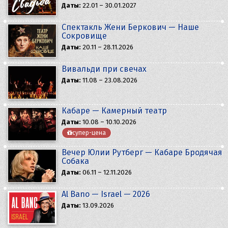
Даты:
22.01 – 30.01.2027
Спектакль Жени Беркович — Наше
Сокровище
Даты:
20.11 – 28.11.2026
Вивальди при свечах
Даты:
11.08 – 23.08.2026
Кабаре — Камерный театр
Даты:
10.08 – 10.10.2026
супер-цена
Вечер Юлии Рутберг — Кабаре Бродячая
Собака
Даты:
06.11 – 12.11.2026
Al Bano — Israel — 2026
Даты:
13.09.2026