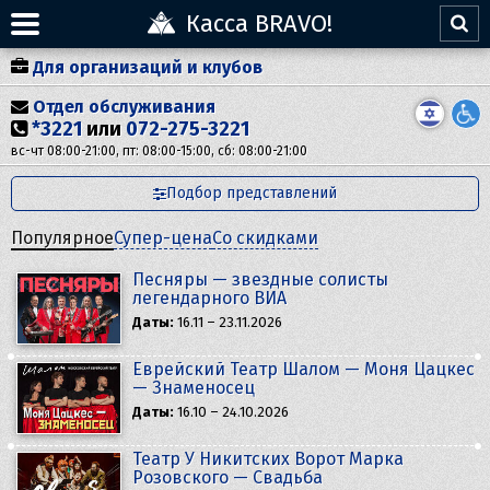
Касса BRAVO!
Для организаций и клубов
Отдел обслуживания
*3221
или
072-275-3221
вс-чт 08:00-21:00, пт: 08:00-15:00, сб: 08:00-21:00
Подбор представлений
Популярное
Супер-цена
Со скидками
Песняры — звездные солисты
легендарного ВИА
Даты:
16.11 – 23.11.2026
Еврейский Театр Шалом — Моня Цацкес
— Знаменосец
Даты:
16.10 – 24.10.2026
Театр У Никитских Ворот Марка
Розовского — Свадьба