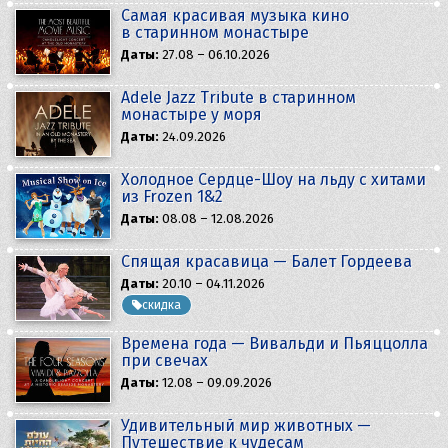
Самая красивая музыка кино
в старинном монастыре
Даты:
27.08 – 06.10.2026
Adele Jazz Tribute в старинном
монастыре у моря
Даты:
24.09.2026
Холодное Сердце-Шоу на льду с хитами
из Frozen 1&2
Даты:
08.08 – 12.08.2026
Спящая красавица — Балет Гордеева
Даты:
20.10 – 04.11.2026
скидка
Времена года — Вивальди и Пьяццолла
при свечах
Даты:
12.08 – 09.09.2026
Удивительный мир животных —
Путешествие к чудесам