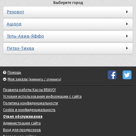
Выберите город
Реховот
Ашдод
Тель-Авив-Яффо
Петах-Тиква
Помощь
Мои заказы
(изменить / отменить)
Правила работы Кассы BRAVO!
Условия использования информации с сайта
Политика конфиденциальности
Cookie и конфиденциальность
Отдел обслуживания
Администрация сайта
Вход для продюсеров