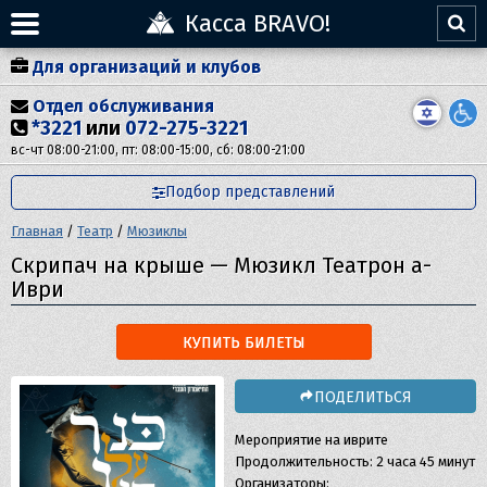
Касса BRAVO!
Для организаций и клубов
Отдел обслуживания
*3221
или
072-275-3221
вс-чт 08:00-21:00, пт: 08:00-15:00, сб: 08:00-21:00
Подбор представлений
Главная
/
Театр
/
Мюзиклы
Скрипач на крыше — Мюзикл Театрон а-
Иври
КУПИТЬ БИЛЕТЫ
ПОДЕЛИТЬСЯ
Мероприятие на иврите
Продолжительность: 2 часа 45 минут
Организаторы: