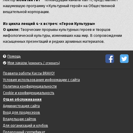
нашумевшую программу «Культурный герой» на Общественной
вещательной корпорации.
Из цикла лекций 4-x встреч: «Герои Культуры»
О циклe:
Творческие прорывы культурных героев и творцов
мифологической культуры, изменивших наш мир. В сопровождении
насыщенных презентаций и редких архивных материалов.
Помощь
Мои заказы
(изменить / отменить)
Правила работы Кассы BRAVO!
Условия использования информации с сайта
Политика конфиденциальности
Cookie и конфиденциальность
Отдел обслуживания
Администрация сайта
Вход для продюсеров
Владельцам сайтов
Для организаций и клубов
Подарочный сертификат