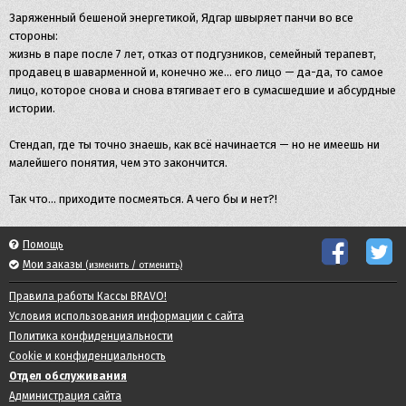
Заряженный бешеной энергетикой, Ядгар швыряет панчи во все
стороны:
жизнь в паре после 7 лет, отказ от подгузников, семейный терапевт,
продавец в шаварменной и, конечно же… его лицо — да-да, то самое
лицо, которое снова и снова втягивает его в сумасшедшие и абсурдные
истории.
Стендап, где ты точно знаешь, как всё начинается — но не имеешь ни
малейшего понятия, чем это закончится.
Так что… приходите посмеяться. А чего бы и нет?!
Помощь
Мои заказы
(изменить / отменить)
Правила работы Кассы BRAVO!
Условия использования информации с сайта
Политика конфиденциальности
Cookie и конфиденциальность
Отдел обслуживания
Администрация сайта